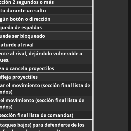
cción 2 segundos o más
to durante un salto
gún botón o dirección
l queda de espaldas
uede ser bloqueado
aturde al rival
te al rival, dejándolo vulnerable a
ues.
a o cancela proyectiles
fleja proyectiles
ar el movimiento (sección final lista de
ndos)
 el movimiento (sección final lista de
ndos)
sección final lista de comandos)
ataques bajos) para defenderte de los