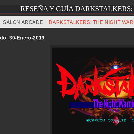
RESEÑA Y GUÍA DARKSTALKERS:
/
SALÓN ARCADE
/
DARKSTALKERS: THE NIGHT WAR
ado: 30-Enero-2019