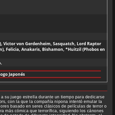
n), Victor von Gerdenheim, Sasquatch, Lord Raptor
n), Felicia, Anakaris, Bishamon, *Huitzil (Phobos en
.
Logo Japonés
 a su juego estrella durante un tiempo para dedicarse
iors, con la que la compañía nipona intentó emular la
ores basado en seres clásicos de películas de terror o
era más cómica que terrorífica, siguiendo los cánones