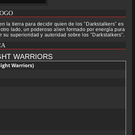
LOGO
n la tierra para decidir quien de los "Darkstalkers" es
 otro lado, un poderoso alien formado por energía pura
su superioridad y autoridad sobre los "Darkstalkers".
CA
GHT WARRIORS
ght Warriors)