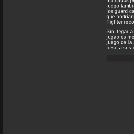
marcados por
juego tambi
los guard c
que podrían
Fighter reco
Sin llegar a
jugables me
juego de la
pese a sus d