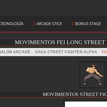
CRONOLOGÍA
ARCADE STICK
BONUS STAGE
MOVIMIENTOS FEI LONG STREET 
SALÓN ARCADE
/
SAGA STREET FIGHTER ALPHA
/
FE
MOVIMIENTOS STREET FI