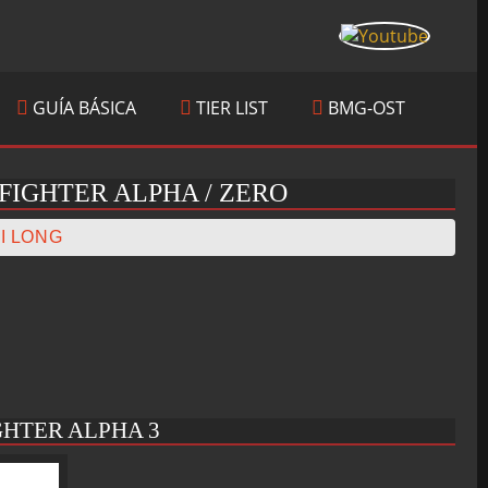
GUÍA BÁSICA
TIER LIST
BMG-OST
FIGHTER ALPHA / ZERO
I LONG
GHTER ALPHA 3