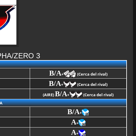
PHA/ZERO 3
B/A
+
(Cerca del rival)
B/A
+
(Cerca del rival)
B/A
(AIRE)
+
(Cerca del rival)
A
B/A
+
A
+
A
+