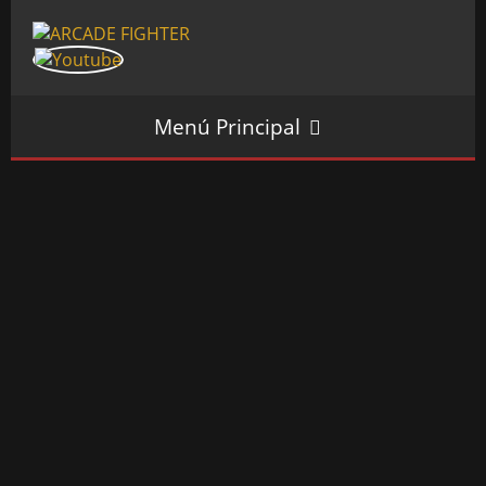
Menú Principal
INICIO
SALÓN ARCADE
GALERÍAS