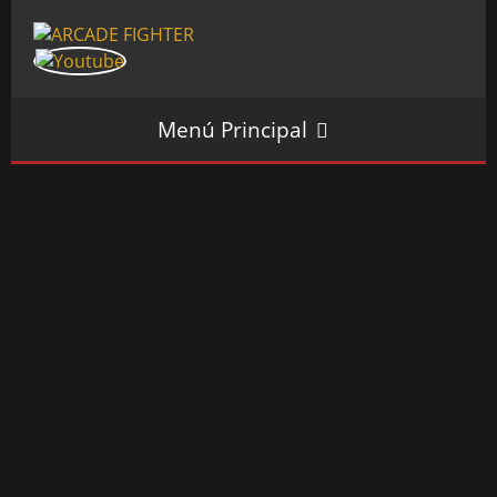
Menú Principal
INICIO
SALÓN ARCADE
GALERÍAS