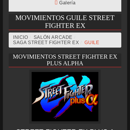
Galería
BMG-OST
MOVIMIENTOS GUILE STREET
FIGHTER EX
INICIO
/
SALÓN ARCADE
/
SAGA STREET FIGHTER EX
/
GUILE
MOVIMIENTOS STREET FIGHTER EX
PLUS ALPHA