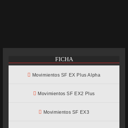
CRONOLOGÍA
ARCADE STICK
FICHA
BONUS STAGE
Movimientos SF EX Plus Alpha
GUÍA BÁSICA
Movimientos SF EX2 Plus
Movimientos SF EX3
TIER LIST