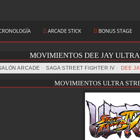
CRONOLOGÍA
ARCADE STICK
BONUS STAGE
MOVIMIENTOS DEE JAY ULTRA
SALÓN ARCADE
/
SAGA STREET FIGHTER IV
/
DEE JA
MOVIMIENTOS ULTRA STRE