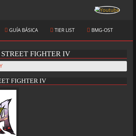
GUÍA BÁSICA
TIER LIST
BMG-OST
 STREET FIGHTER IV
Y
ET FIGHTER IV