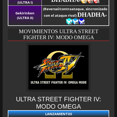
+
(ULTRA I)
(Reversal/contraataque, sincronizado
Gekirinken
DHADHA
con el ataque rival)
+
(ULTRA II)
MOVIMIENTOS ULTRA STREET
FIGHTER IV: MODO OMEGA
ULTRA STREET FIGHTER IV:
MODO OMEGA
LANZAMIENTOS