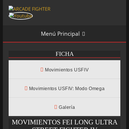
Menú Principal
FICHA
INICIO
Movimientos USFIV
SALÓN ARCADE
Movimientos USFIV: Modo Omega
Galería
GALERÍAS
MOVIMIENTOS FEI LONG ULTRA