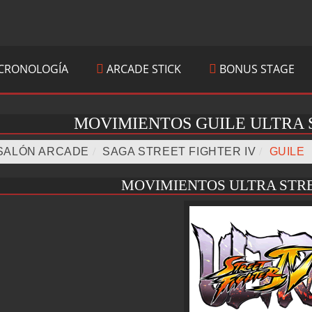
CRONOLOGÍA
ARCADE STICK
BONUS STAGE
MOVIMIENTOS GUILE ULTRA 
SALÓN ARCADE
/
SAGA STREET FIGHTER IV
/
GUILE
MOVIMIENTOS ULTRA STRE