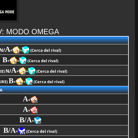
IV: MODO OMEGA
A
N/
+
+
(Cerca del rival)
B
+
+
(Cerca del rival)
A
N/
RE)
+
+
(Cerca del rival)
B
AIRE)
+
+
(Cerca del rival)
A
A
+
A
+
B/A
+
B/A
+
(Cerca del rival)