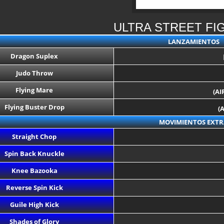
ULTRA STREET FI
LANZAMIENTOS
Dragon Suplex
Judo Throw
Flying Mare
(AI
Flying Buster Drop
(
MOVIMIENTOS EXTR
Straight Chop
Spin Back Knuckle
Knee Bazooka
Reverse Spin Kick
Guile High Kick
Shades of Glory