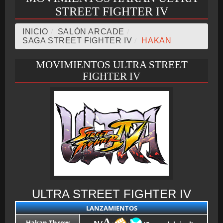
STREET FIGHTER IV
BMG-OST
INICIO
/
SALÓN ARCADE
/
SAGA STREET FIGHTER IV
/
HAKAN
MOVIMIENTOS ULTRA STREET
FIGHTER IV
ULTRA STREET FIGHTER IV
LANZAMIENTOS
A
Hakan Throw