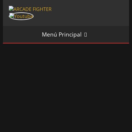
Menú Principal
INICIO
SALÓN ARCADE
GALERÍAS