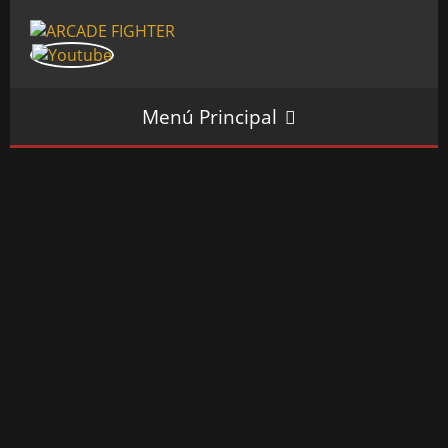
Menú Principal
INICIO
SALÓN ARCADE
GALERÍAS