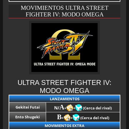
MOVIMIENTOS ULTRA STREET
FIGHTER IV: MODO OMEGA
ULTRA STREET FIGHTER IV:
MODO OMEGA
LANZAMIENTOS
A
Gekitei Futai
N/
+
+
(Cerca del rival)
B
Ento Shugeki
+
+
(Cerca del rival)
MOVIMIENTOS EXTRA