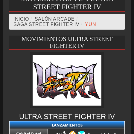
STREET FIGHTER IV
BMG-OST
INICIO
/
SALÓN ARCADE
/
SAGA STREET FIGHTER IV
/
YUN
MOVIMIENTOS ULTRA STREET
FIGHTER IV
ULTRA STREET FIGHTER IV
LANZAMIENTOS
A
Gekitei Futai