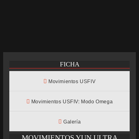
CRONOLOGÍA
ARCADE STICK
FICHA
BONUS STAGE
Movimientos USFIV
GUÍA BÁSICA
Movimientos USFIV: Modo Omega
Galería
TIER LIST
MOVIMIENTOS YUN ULTRA