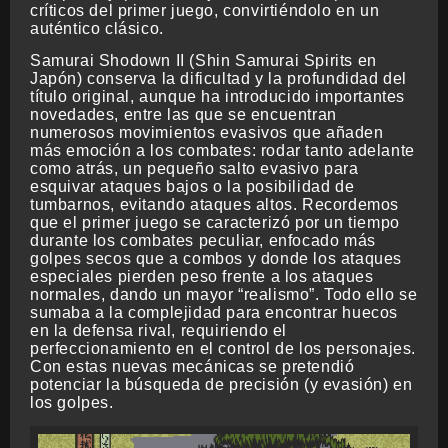
críticos del primer juego, convirtiéndolo en un
auténtico clásico.
Samurai Shodown II (Shin Samurai Spirits en
Japón) conserva la dificultad y la profundidad del
título original, aunque ha introducido importantes
novedades, entre las que se encuentran
numerosos movimientos evasivos que añaden
más emoción a los combates: rodar tanto adelante
como atrás, un pequeño salto evasivo para
esquivar ataques bajos o la posibilidad de
tumbarnos, evitando ataques altos. Recordemos
que el primer juego se caracterizó por un tiempo
durante los combates peculiar, enfocado más
golpes secos que a combos y donde los ataques
especiales pierden peso frente a los ataques
normales, dando un mayor “realismo”. Todo ello se
sumaba a la complejidad para encontrar huecos
en la defensa rival, requiriendo el
perfeccionamiento en el control de los personajes.
Con estas nuevas mecánicas se pretendió
potenciar la búsqueda de precisión (y evasión) en
los golpes.