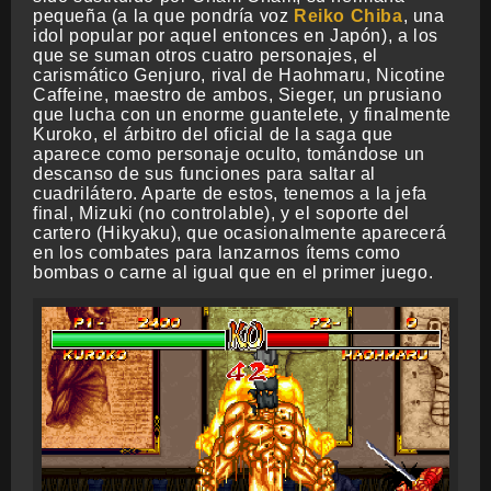
pequeña (a la que pondría voz
Reiko Chiba
, una
idol popular por aquel entonces en Japón), a los
que se suman otros cuatro personajes, el
carismático Genjuro, rival de Haohmaru, Nicotine
Caffeine, maestro de ambos, Sieger, un prusiano
que lucha con un enorme guantelete, y finalmente
Kuroko, el árbitro del oficial de la saga que
aparece como personaje oculto, tomándose un
descanso de sus funciones para saltar al
cuadrilátero. Aparte de estos, tenemos a la jefa
final, Mizuki (no controlable), y el soporte del
cartero (Hikyaku), que ocasionalmente aparecerá
en los combates para lanzarnos ítems como
bombas o carne al igual que en el primer juego.