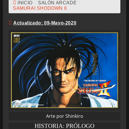
INICIO
/
SALÓN ARCADE
/
SAMURAI SHODOWN II
Actualizado: 09-Mayo-2020
Arte por Shinkiro
HISTORIA: PRÓLOGO