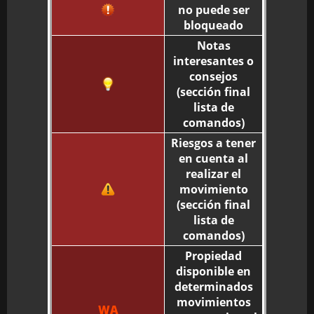
no puede ser
bloqueado
Notas
interesantes o
consejos
(sección final
lista de
comandos)
Riesgos a tener
en cuenta al
realizar el
movimiento
(sección final
lista de
comandos)
Propiedad
disponible en
determinados
movimientos
WA