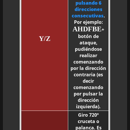
pulsando 6
direcciones
consecutivas
.
Por ejemplo:
AHDFBE
+
botón de
Y/Z
ataque,
pudiéndose
realizar
comenzando
por la dirección
contraria (es
decir
comenzando
por pulsar la
dirección
izquierda).
Giro 720º
cruceta o
palanca. Es