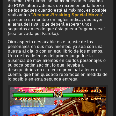
enorme. Por último, se ha modificado el sistema
de POW: ahora además de incrementar la fuerza
de los ataques cuando está al máximo, es posible
realizar los “
Weapon-Breaking Special Moves
”,
que como su nombre en inglés indica, destruyen
el arma del rival, que deberá esperar unos
segundos antes de que ésta pueda “regenerarse”
(sea lanzada por Kuroko).
Otro aspecto destacable es el ajuste de los
personajes en sus movimientos, ya sea con una
puesta al día, o con un equilibrio de los mismos.
Uno de los defectos del primer juego fue la
ausencia de movimientos en ciertos personajes o
su poca optimización, lo que llevaba a
desequilibrios en el elenco principal a tener en
cuenta, que han quedado reparados en medida de
lo posible en esta segunda entrega.