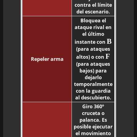
contra el límite
del escenario.
Bloquea el
ataque rival en
el último
B
instante con
(para ataques
F
altos) o con
Repeler arma
(para ataques
bajos) para
dejarlo
temporalmente
con la guardia
al descubierto.
Giro 360º
cruceta o
palanca. Es
posible ejecutar
el movimiento