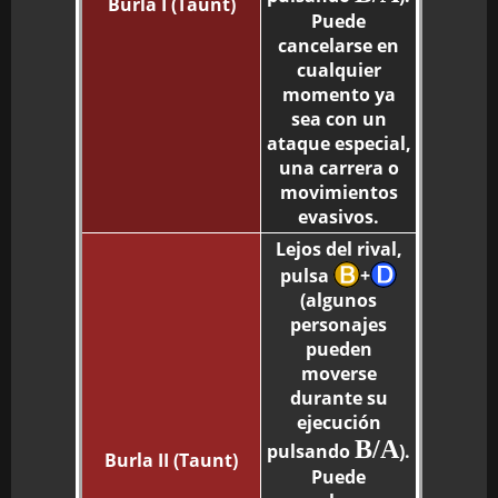
Burla I (Taunt)
Puede
cancelarse en
cualquier
momento ya
sea con un
ataque especial,
una carrera o
movimientos
evasivos.
Lejos del rival,
pulsa
+
(algunos
personajes
pueden
moverse
durante su
ejecución
B/A
pulsando
).
Burla II (Taunt)
Puede