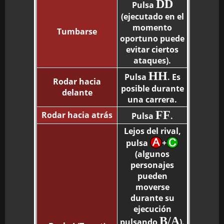
DD
Pulsa
(ejecutado en el
momento
Tumbarse
oportuno puede
evitar ciertos
ataques).
HH
Pulsa
. Es
Rodar hacia
posible durante
delante
una carrera.
FF
Rodar hacia atrás
Pulsa
.
Lejos del rival,
pulsa
+
(algunos
personajes
pueden
moverse
durante su
ejecución
B/A
pulsando
).