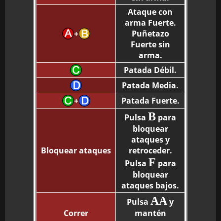
Ataque con
arma Fuerte.
Puñetazo
+
Fuerte sin
arma.
Patada Débil.
Patada Media.
Patada Fuerte.
+
B
Pulsa
para
bloquear
ataques y
Bloquear ataques
retroceder.
F
Pulsa
para
bloquear
ataques bajos.
AA
Pulsa
y
Correr
mantén