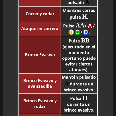
A
pulsado
.
Mientras corres
Correr y rodar
H
pulsa
.
AA
Pulsa
+
/
Ataque en carrera
/
.
BB
Pulsa
(ejecutado en el
momento
Brinco Evasivo
oportuno puede
evitar ciertos
ataques).
Mantén pulsado
Brinco Evasivo y
A
durante un
avanzadilla
brinco evasivo.
H
Pulsa
Brinco Evasivo y
durante un
rodar
brinco evasivo.