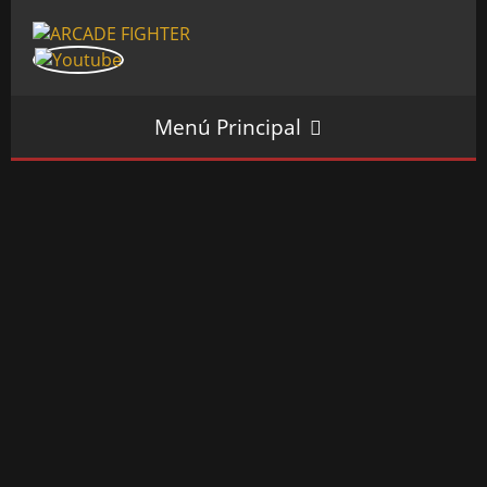
Menú Principal
INICIO
SALÓN ARCADE
GALERÍAS