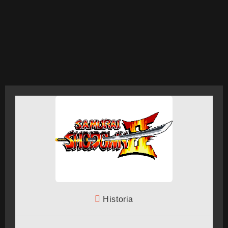
CRONOLOGÍA
ARCADE STICK
BONUS STAGE
GUÍA BÁSICA
Historia
TIER LIST