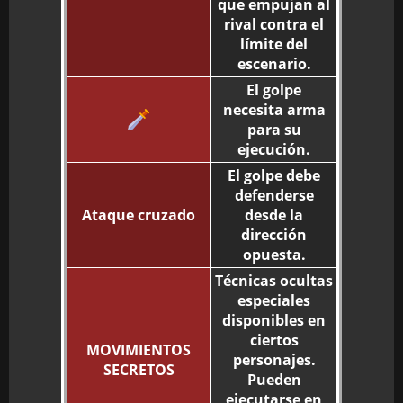
que empujan al
rival contra el
límite del
escenario.
El golpe
necesita arma
para su
ejecución.
El golpe debe
defenderse
Ataque cruzado
desde la
dirección
opuesta.
Técnicas ocultas
especiales
disponibles en
ciertos
MOVIMIENTOS
personajes.
SECRETOS
Pueden
ejecutarse en