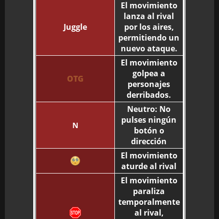
El movimiento
lanza al rival
Juggle
por los aires,
permitiendo un
nuevo ataque.
El movimiento
golpea a
OTG
personajes
derribados.
Neutro: No
pulses ningún
N
botón o
dirección
El movimiento
aturde al rival
El movimiento
paraliza
temporalmente
al rival,