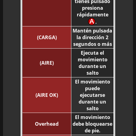
tienes pulsado
presiona
rápidamente
.
Mantén pulsada
(CARGA)
la dirección 2
segundos o más
Ejecuta el
movimiento
(AIRE)
durante un
salto
El movimiento
puede
(AIRE OK)
ejecutarse
durante un
salto
El movimiento
Overhead
debe bloquearse
de pie.