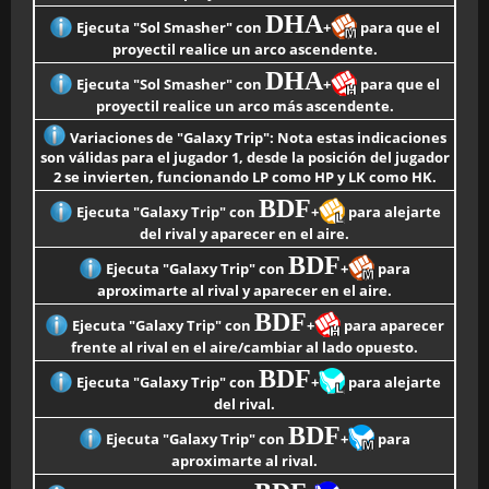
DHA
Ejecuta "Sol Smasher" con
+
para que el
proyectil realice un arco ascendente.
DHA
Ejecuta "Sol Smasher" con
+
para que el
proyectil realice un arco más ascendente.
Variaciones de "Galaxy Trip": Nota estas indicaciones
son válidas para el jugador 1, desde la posición del jugador
2 se invierten, funcionando LP como HP y LK como HK.
BDF
Ejecuta "Galaxy Trip" con
+
para alejarte
del rival y aparecer en el aire.
BDF
Ejecuta "Galaxy Trip" con
+
para
aproximarte al rival y aparecer en el aire.
BDF
Ejecuta "Galaxy Trip" con
+
para aparecer
frente al rival en el aire/cambiar al lado opuesto.
BDF
Ejecuta "Galaxy Trip" con
+
para alejarte
del rival.
BDF
Ejecuta "Galaxy Trip" con
+
para
aproximarte al rival.