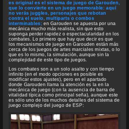
es original es el sistema de juego de Garouden,
que lo convierte en un juego memorable: aquí
no verás juggles, personajes que rebotan
contra el suelo, multiparts o combos
interminables;
en Garouden se apuesta por una
mecánica mucho más realista, sin que esto
suponga perder rapidez o espectacularidad en los
combates. Lo primero que hay que decir es que
los mecanismos de juego en Garouden están más
cerca de los juegos de artes marciales mixtas, o lo
que es lo mismo, la
simulación
, aunque sin la
complejidad de este tipo de juegos.
Los combates son a un solo asalto y con tiempo
infinito (en el modo opciones es posible es
modificar estos ajustes), pero en el apartado
donde Garouden llama la atención es la en la
mecánica de juego (con la ausencia de barra de
vitalidad típica como principal seña), aunque este
es sólo uno de los muchos detalles del sistema de
juego complejo del juego de ESP: