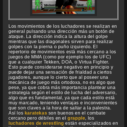
Los movimientos de los luchadores se realizan en
general pulsando una dirección más un botón de
ataque. La dirección indica la altura del golpe
mientras que las diagonales sirven para realizar
golpes con la pierna o puño izquierdo. El
repertorio de movimientos está más cercano a los
juegos de MMA (como por ejemplo los de UFC)
que a cualquier Tekken, DOA, o Virtua Fighter.
Esto puede considerarse negativo en principio y
puede dejar una sensación de frialdad a ciertos
jugadores, aunque lo cierto que al poseer una
mecánica de juego más ortodoxa, no es algo que
pese, ya que cobra más importancia plantear una
estrategia según el estilo de lucha del adversario,
algo que es fundamental, ya que cada estilo está
muy marcado, teniendo ventajas e inconvenientes
que son claves a la hora de saltar a la palestra.
Así los
karatekas
son buenos en el combate
cercano pero débiles en el
grapple
, los
luchadores de wrestling
están especializados en