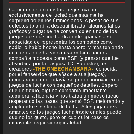
Garouden es uno de los juegos (ya no
exclusivamente de lucha) que más me ha
sorprendido en los últimos años. A pesar de sus
defectos (plantilla desequilibrada, algunos fallos
gráficos y bugs) se ha convertido en uno de los
juegos que más me ha divertido, gracias a su
capacidad de representar los combates como
nadie lo había hecho hasta ahora, y más teniendo
en cuenta que ha sido desarrollado por una
compañía modesta como ESP (y pensar que fue
absorbida por la casposa D3 Publisher, los
creadores
THE ONEECHAMBARA
, conocida
por el fanservice que añade a sus juegos),
demostrando que todavía se puede innovar en los
juegos de lucha con pequeños detalles. Espero
que un futuro, alguna compañía importante
adquiera la licencia y nos traiga un nuevo juego
respetando las bases que sentó ESP, mejorando y
ampliando el sistema de lucha. A los jugadores
amantes de los juegos lucha tradicionales puede
que no les guste, pero en cualquier caso es
imposible negar su originalidad.