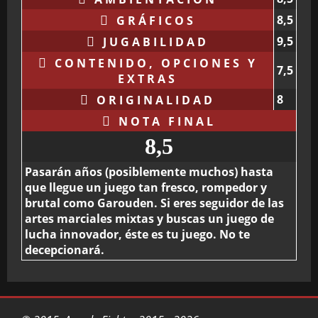
8,5
GRÁFICOS
9,5
JUGABILIDAD
CONTENIDO, OPCIONES Y
7,5
EXTRAS
8
ORIGINALIDAD
NOTA FINAL
8,5
Pasarán años (posiblemente muchos) hasta
que llegue un juego tan fresco, rompedor y
brutal como Garouden. Si eres seguidor de las
artes marciales mixtas y buscas un juego de
lucha innovador, éste es tu juego. No te
decepcionará.