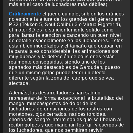
más en el caso de luchadores más débiles).
Gráficamente
el juego cumple, si bien los gráficos
no están a la altura de los grandes del género en
PS2 (Tekken 5, Soul Calibur 3 o Virtua Fighter 4),
el motor 3D es lo suficientemente sólido como
para llamar la atención alcanzando un buen nivel
de detalle especialmente en los luchadores. Estos
están bien modelados y el tamaño que ocupan en
la pantalla es considerable, las animaciones son
muy buenas y la detección de colisiones están
realmente conseguidas, siendo uno de los
apartados más destacables de Garouden, puesto
que un mismo golpe puede tener un efecto
diferente según la zona del cuerpo que se vea
afectada.
Además, los desarrolladores han sabido
representar de forma excepcional la brutalidad del
manga: muecas/gestos de dolor de los
luchadores, deformaciones de los rostros con
moratones, ojos cerrados, narices torcidas,
chorros de sangre interminables que se liberan al
recibir golpes y que manchan los "gi" y cuerpos de
los luchadores, que nos permitirán revivir