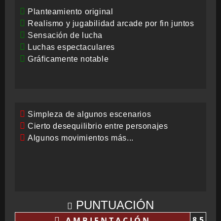
Planteamiento original
Realismo y jugabilidad arcade por fin juntos
Sensación de lucha
Luchas espectaculares
Gráficamente notable
Simpleza de algunos escenarios
Cierto desequilibrio entre personajes
Algunos movimientos más...
PUNTUACIÓN
8,5
AMBIENTACIÓN