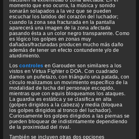
momento que eso ocurra, la música y sonido
sonarán solapados a la vez que se pueden
escuchar los latidos del corazón del luchador;
cuando la zona sea fracturada en la pantalla
aparecerá una imagen de la zona afectada
pasando ésta a un color negro transparente. Como
es lógico los golpes en zonas muy
dañadas/fracturadas producen mucho más daño
además de tener un efecto contundente y/o de
aturdimiento.
Los
controles
en Garouden son similares a los
vistos en Virtua Fighter o DOA. Con cuadrado
damos un puñetazo, con triángulo una patada, con
círculo realizamos un movimiento específico de la
modalidad de lucha del personaje escogido,
mientras que con equis bloqueamos los ataques.
La guardia es estática y se clasifica en alta
(golpes dirigidos a la cabeza) y media (bloquea
los golpes dirigidos al tronco del luchador).
Curiosamente los golpes dirigidos a las piernas se
pueden bloquear de indistintamente dependiendo
de la proximidad del rival.
También se incluyen otras dos opciones