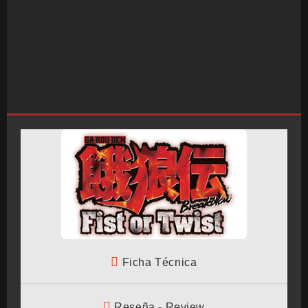
INICIO
SALÓN ARCADE
Ficha Técnica
GALERÍAS
Reseña - Review