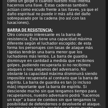
como un golpe o cuando nuestro rival intenta
hacernos una llave. Estas cadenas también
actúan como escudo frente a las llaves, ya que el
daño espiritual no puede ir más allá del daño
sobrepasado por la cadena (no así con las
luxaciones).
BARRA DE RESISTENCIA:
Otro concepto interesante es la barra de
resistencia. Esta tiene una capacidad máxima
diferente según el luchador escogido; de esta
forma los personajes con tasas de ataque más
rápidas tendrán una barra menor que los
luchadores más lentos. La barra de guardia
disminuye en cantidad a medida que recibimos
golpes, pudiendo recuperarla si no recibimos
ataques o nos alejamos del adversario. No
obstante la capacidad máxima disminuirá siendo
imposible recuperarla al contrario que la barra de
espíritu. La barra de guardia es tan (o incluso
más) importante que la barra de espíritu. Si
desciende mucho sin que tengamos tiempo para
recuperarnos, nuestro adversario podrá "hacernos
un traje" a base de combos sin que tengamos la
posibilidad de defendernos o devolverle el ataque.