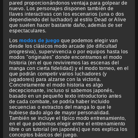
pared proporcionándonos ventaja para golpear de
nuevo. Los personajes disponen también de
llaves interactivas con los escenarios (una o dos
dependiendo del luchador) al estilo Dead or Alive
que suelen hacer bastante daño, además de ser
espectaculares.
Los
modos de juego
que podemos elegir van
desde los clásicos modo arcade (de dificultad
progresiva), supervivencia o por equipos hasta los
modos "originales" donde encontramos el modo
historia (en el que reviviremos las escenas del
manga con cierta fidelidad) y el modo torneo, en el
que podrán competir varios luchadores (y
jugadores) para alzarse con la victoria.
Concretamente el modo historia es algo
decepcionante, incluso si sabemos japonés,
basado en un pequeño texto introductorio antes
de cada combate, se podría haber incluido
secuencias o extractos del manga lo que le
hubiese dado algo de mayor personalidad.
También se incluye el típico modo entrenamiento,
en el que podremos elegir entre el entrenamiento
libre o un tutorial (en japonés) que nos explica los
conceptos básicos del juego.