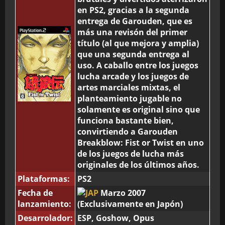
en PS2, gracias a la segunda
entrega de Garouden, que es
más una revisón del primer
BMG-OST
título (al que mejora y amplia)
que una segunda entrega al
uso. A caballo entre los juegos
lucha arcade y los juegos de
artes marciales mixtas, el
planteamiento jugable no
solamente es original sino que
funciona bastante bien,
convirtiendo a Garouden
Breakblow: Fist or Twist en uno
de los juegos de lucha más
originales de los últimos años.
Plataformas:
PS2
Fecha de
Marzo 2007
lanzamiento:
(Exclusivamente en Japón)
Desarrolador:
ESP, Goshow, Opus