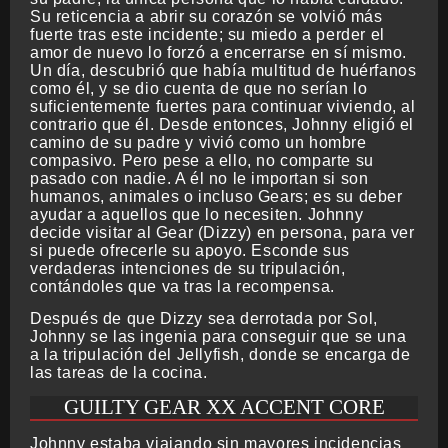
Su reticencia a abrir su corazón se volvió más
fuerte tras este incidente; su miedo a perder el
amor de nuevo lo forzó a encerrarse en sí mismo.
Un día, descubrió que había multitud de huérfanos
como él, y se dio cuenta de que no serían lo
suficientemente fuertes para continuar viviendo, al
contrario que él. Desde entonces, Johnny eligió el
camino de su padre y vivió como un hombre
compasivo. Pero pese a ello, no comparte su
pasado con nadie. A él no le importan si son
humanos, animales o incluso Gears; es su deber
ayudar a aquellos que lo necesiten. Johnny
decide visitar al Gear (Dizzy) en persona, para ver
si puede ofrecerle su apoyo. Esconde sus
verdaderas intenciones de su tripulación,
contándoles que va tras la recompensa.
Después de que Dizzy sea derrotada por Sol,
Johnny se las ingenia para conseguir que se una
a la tripulación del Jellyfish, donde se encarga de
las tareas de la cocina.
GUILTY GEAR XX ACCENT CORE
Johnny estaba viajando sin mayores incidencias