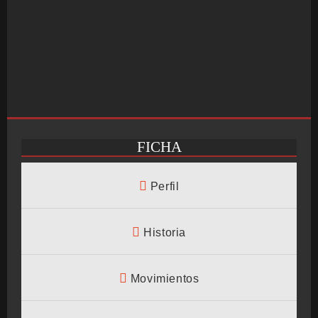
FICHA
INICIO
Perfil
SALÓN ARCADE
Historia
Movimientos
GALERÍAS