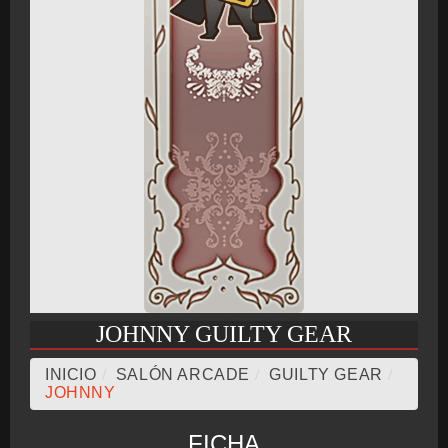
BMG-OST
JOHNNY GUILTY GEAR
INICIO
/
SALÓN ARCADE
/
GUILTY GEAR
/
JOHNNY
FICHA