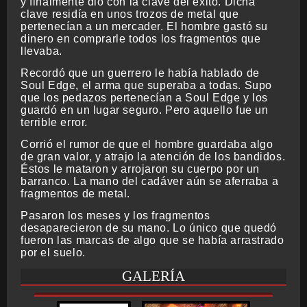
y finalmente dio con la clave del éxito. Dicha
clave residía en unos trozos de metal que
pertenecían a un mercader. El hombre gastó su
dinero en comprarle todos los fragmentos que
llevaba.
Recordó que un guerrero le había hablado de
Soul Edge, el arma que superaba a todas. Supo
que los pedazos pertenecían a Soul Edge y los
guardó en un lugar seguro. Pero aquello fue un
terrible error.
Corrió el rumor de que el hombre guardaba algo
de gran valor, y atrajo la atención de los bandidos.
Éstos le mataron y arrojaron su cuerpo por un
barranco. La mano del cadáver aún se aferraba a
fragmentos de metal.
Pasaron los meses y los fragmentos
desaparecieron de su mano. Lo único que quedó
fueron las marcas de algo que se había arrastrado
por el suelo.
GALERÍA