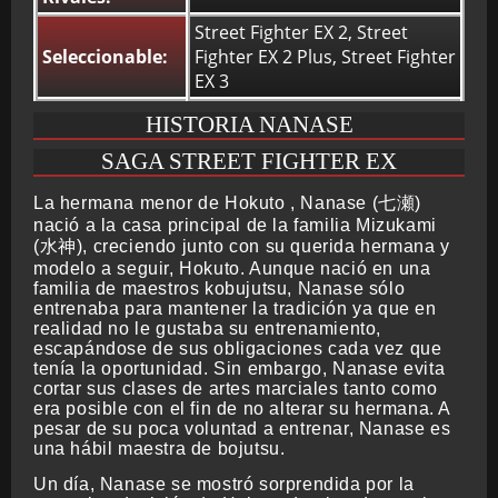
Street Fighter EX 2, Street
Seleccionable:
Fighter EX 2 Plus, Street Fighter
EX 3
HISTORIA NANASE
SAGA STREET FIGHTER EX
La hermana menor de Hokuto , Nanase (七瀬)
nació a la casa principal de la familia Mizukami
(水神), creciendo junto con su querida hermana y
modelo a seguir, Hokuto. Aunque nació en una
familia de maestros kobujutsu, Nanase sólo
entrenaba para mantener la tradición ya que en
realidad no le gustaba su entrenamiento,
escapándose de sus obligaciones cada vez que
tenía la oportunidad. Sin embargo, Nanase evita
cortar sus clases de artes marciales tanto como
era posible con el fin de no alterar su hermana. A
pesar de su poca voluntad a entrenar, Nanase es
una hábil maestra de bojutsu.
Un día, Nanase se mostró sorprendida por la