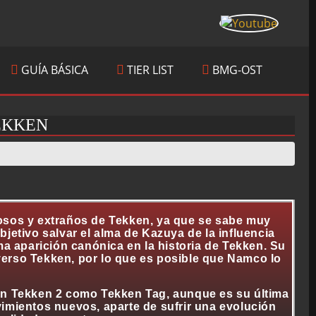
GUÍA BÁSICA
TIER LIST
BMG-OST
EKKEN
osos y extraños de Tekken, ya que se sabe muy
jetivo salvar el alma de Kazuya de la influencia
ma aparición canónica en la historia de Tekken. Su
erso Tekken, por lo que es posible que Namco lo
en Tekken 2 como Tekken Tag, aunque es su última
imientos nuevos, aparte de sufrir una evolución