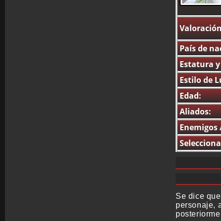
Valoración
País de na
Estatura y
Estilo de 
Edad:
Aliados:
Enemigos /
Selecciona
Se dice que
personaje, 
posteriorme