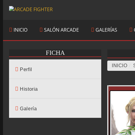
INICIO
SALÓN ARCADE
GALERÍAS
FICHA
INICIO
/
Perfil
Historia
Galería