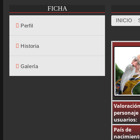
FICHA
INICIO
/
Perfil
Historia
Galería
Valoració
personaje
usuarios:
País de
nacimient