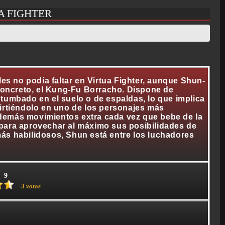
A FIGHTER
les no podía faltar en Virtua Fighter, aunque Shun-
 concreto, el Kung-Fu Borracho. Dispone de
tumbado en el suelo o de espaldas, lo que implica
irtiéndolo en uno de los personajes más
demás movimientos extra cada vez que bebe de la
para aprovechar al máximo sus posibilidades de
ás habilidosos, Shun está entre los luchadores
9
3 votos