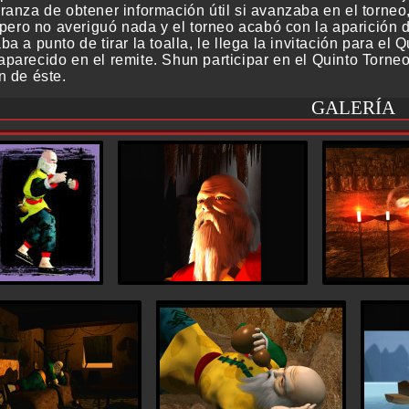
ranza de obtener información útil si avanzaba en el torneo,
 pero no averiguó nada y el torneo acabó con la aparición de
a a punto de tirar la toalla, le llega la invitación para e
parecido en el remite. Shun participar en el Quinto Torneo 
n de éste.
GALERÍA