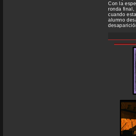
Con la espe
ronda final,
cuando estab
alumno desa
desaparició