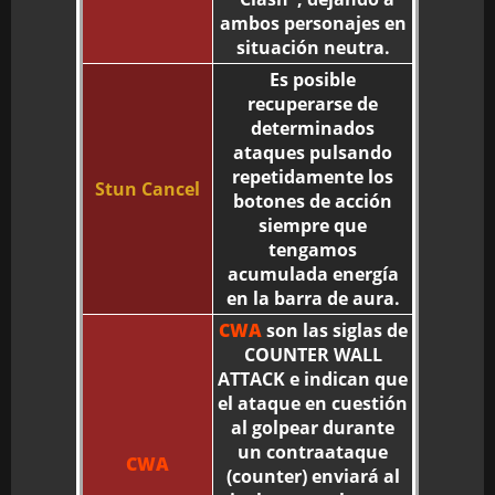
ambos personajes en
situación neutra.
Es posible
recuperarse de
determinados
ataques pulsando
repetidamente los
Stun Cancel
botones de acción
siempre que
tengamos
acumulada energía
en la barra de aura.
CWA
son las siglas de
COUNTER WALL
ATTACK e indican que
el ataque en cuestión
al golpear durante
un contraataque
CWA
(counter) enviará al