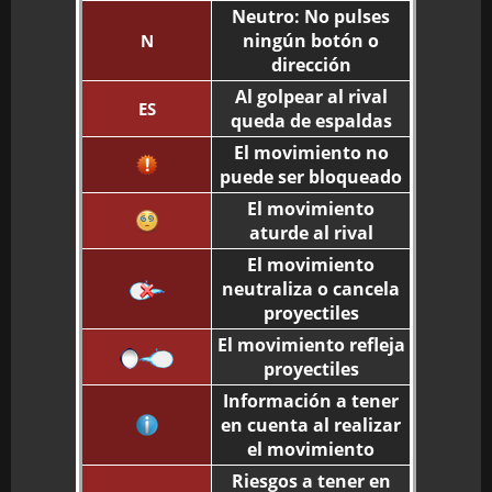
Neutro: No pulses
ningún botón o
N
dirección
Al golpear al rival
ES
queda de espaldas
El movimiento no
puede ser bloqueado
El movimiento
aturde al rival
El movimiento
neutraliza o cancela
proyectiles
El movimiento refleja
proyectiles
Información a tener
en cuenta al realizar
el movimiento
Riesgos a tener en