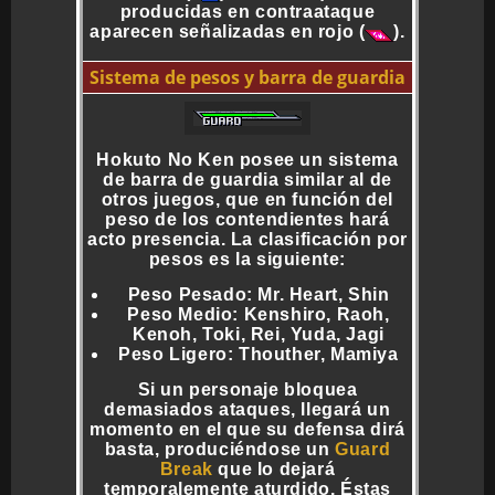
producidas en contraataque
aparecen señalizadas en rojo (
).
Sistema de pesos y barra de guardia
Hokuto No Ken posee un sistema
de barra de guardia similar al de
otros juegos, que en función del
peso de los contendientes hará
acto presencia. La clasificación por
pesos es la siguiente:
Peso Pesado: Mr. Heart, Shin
Peso Medio: Kenshiro, Raoh,
Kenoh, Toki, Rei, Yuda, Jagi
Peso Ligero: Thouther, Mamiya
Si un personaje bloquea
demasiados ataques, llegará un
momento en el que su defensa dirá
basta, produciéndose un
Guard
Break
que lo dejará
temporalemente aturdido. Éstas