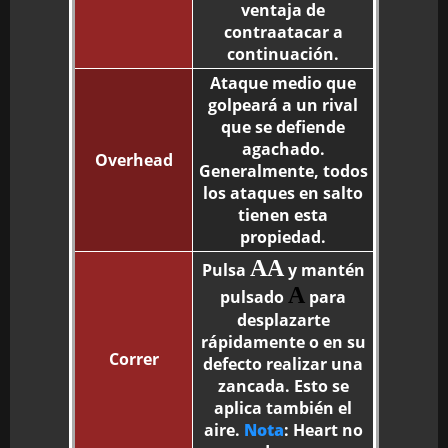
ventaja de
contraatacar a
continuación.
Ataque medio que
golpeará a un rival
que se defiende
agachado.
Overhead
Generalmente, todos
los ataques en salto
tienen esta
propiedad.
AA
Pulsa
y mantén
A
pulsado
para
desplazarte
rápidamente o en su
Correr
defecto realizar una
zancada. Esto se
aplica también el
aire.
Nota
: Heart no