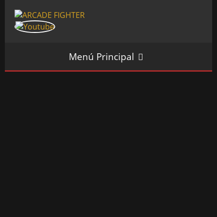
Menú Principal
INICIO
SALÓN ARCADE
GALERÍAS