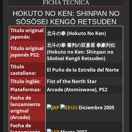
FICHA TÉCNICA
HOKUTO NO KEN: SHINPAN NO
SŌSŌSEI KENGŌ RETSUDEN
Título original
北斗の拳 (Hokuto No Ken)
japonés:
北斗の拳 審判の双蒼星 拳豪列伝
Título original
(Hokuto no Ken: Shinpan no
japonés PS2:
Sōsōsei Kengō Retsuden)
Título
El Puño de la Estrella del Norte
castellano:
Título inglés:
Fist of the North Star
Plataformas:
Arcade (Atomiswave), PS2
Fecha de
lanzamiento
Diciembre 2005
original
(Arcade):
Fecha de