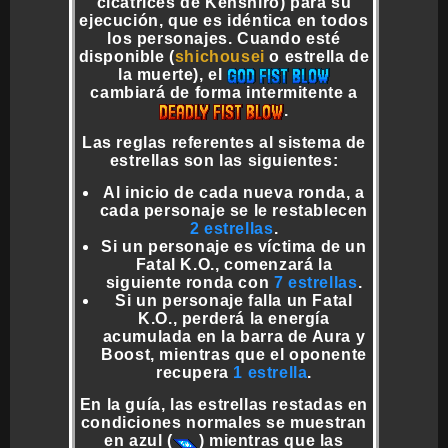
cicatrices de Kenshiro) para su
ejecución, que es idéntica en todos
los personajes. Cuando esté
disponible (
shichousei
o estrella de
la muerte), el
cambiará de forma intermitente a
.
Las reglas referentes al sistema de
estrellas son las siguientes:
Al inicio de cada nueva ronda, a
cada personaje se le restablecen
2 estrellas
.
Si un personaje es víctima de un
Fatal K.O., comenzará la
siguiente ronda con
7 estrellas
.
Si un personaje falla un Fatal
K.O., perderá la energía
acumulada en la barra de Aura y
Boost, mientras que el oponente
recupera
1 estrella
.
En la guía, las estrellas restadas en
condiciones normales se muestran
en azul (
) mientras que las