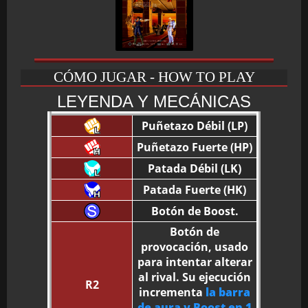
CÓMO JUGAR - HOW TO PLAY
LEYENDA Y MECÁNICAS
Puñetazo Débil (LP)
Puñetazo Fuerte (HP)
Patada Débil (LK)
Patada Fuerte (HK)
Botón de Boost.
Botón de
provocación, usado
para intentar alterar
al rival. Su ejecución
R2
incrementa
la barra
de aura y Boost en 1