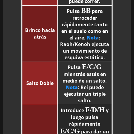
puede correr.
BB
Pulsa
para
retroceder
rápidamente tanto
Brinco hacia
en el suelo como en
atrás
el aire.
Nota
:
Raoh/Kenoh ejecuta
un movimiento de
esquiva estático.
E/C/G
Pulsa
mientrás estás en
medio de un salto.
Salto Doble
Nota
: Rei puede
ejecutar un triple
salto.
F/D/H
Introduce
y
luego pulsa
rápidamente
E/C/G
para dar un