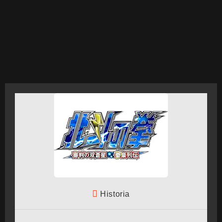
CRONOLOGÍA
ARCADE STICK
BONUS STAGE
GUÍA BÁSICA
Historia
TIER LIST