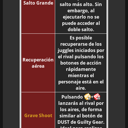
Salto Grande
salto más alto. Sin
embargo, al
ejecutarlo no se
puede acceder al
doble salto.
Es posible
recuperarse de los
juggles iniciados por
el rival pulsando los
Recuperación
botones de acción
aérea
rápidamente
mientras el
personaje está en el
aire.
Pulsando
+
lanzarás al rival por
los aires, de forma
Grave Shoot
similar al botón de
DUST de Guilty Gear.