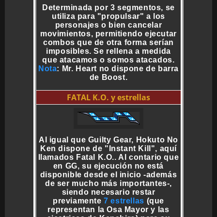
Determinada por 3 segmentos, se
utiliza para "propulsar" a los
personajes o bien cancelar
movimientos, permitiendo ejecutar
combos que de otra forma serían
imposibles. Se rellena a medida
que atacamos o somos atacados.
Nota
: Mr. Heart no dispone de barra
de Boost.
FATAL K.O. y estrellas
Al igual que Guilty Gear, Hokuto No
Ken dispone de "Instant Kill", aquí
llamados Fatal K.O.. Al contario que
en GG, su ejecución no está
disponible desde el inicio -además
de ser mucho más importantes-,
siendo necesario restar
previamente
7 estrellas
(que
representan la Osa Mayor y las