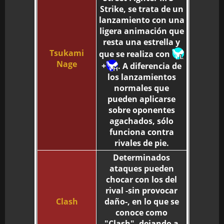
Strike, se trata de un
lanzamiento con una
ligera animación que
resta una estrella y
Tsukami
que se realiza con
Nage
+
. A diferencia de
los lanzamientos
normales que
pueden aplicarse
sobre oponentes
agachados, sólo
funciona contra
rivales de pie.
Determinados
ataques pueden
chocar con los del
rival -sin provocar
Clash
daño-, en lo que se
conoce como
"Clash", dejando a