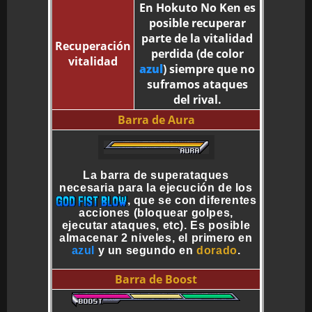
En Hokuto No Ken es
posible recuperar
parte de la vitalidad
Recuperación
perdida (de color
vitalidad
azul
) siempre que no
suframos ataques
del rival.
Barra de Aura
La barra de superataques
necesaria para la ejecución de los
, que se con diferentes
acciones (bloquear golpes,
ejecutar ataques, etc). Es posible
almacenar 2 niveles, el primero en
azul
y un segundo en
dorado
.
Barra de Boost