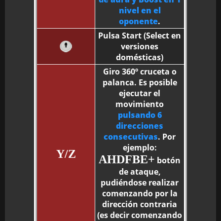
nivel en el
oponente
.
Pulsa Start (Select en
versiones
domésticas)
Giro 360º cruceta o
palanca. Es posible
ejecutar el
movimiento
pulsando 6
direcciones
consecutivas
. Por
ejemplo:
Y/Z
AHDFBE+
botón
de ataque,
pudiéndose realizar
comenzando por la
dirección contraria
(es decir comenzando