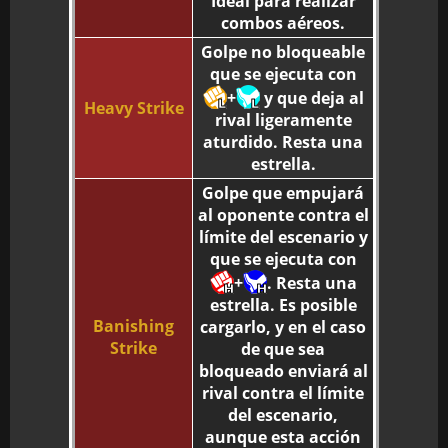
Ideal para realizar
combos aéreos.
Golpe no bloqueable
que se ejecuta con
+
y que deja al
Heavy Strike
rival ligeramente
aturdido. Resta una
estrella.
Golpe que empujará
al oponente contra el
límite del escenario y
que se ejecuta con
+
. Resta una
estrella. Es posible
Banishing
cargarlo, y en el caso
Strike
de que sea
bloqueado enviará al
rival contra el límite
del escenario,
aunque esta acción