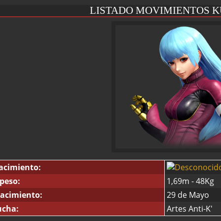
LISTADO MOVIMIENTOS 
acimiento:
 peso:
1,69m - 48Kg
acimiento:
29 de Mayo
ucha:
Artes Anti-K'