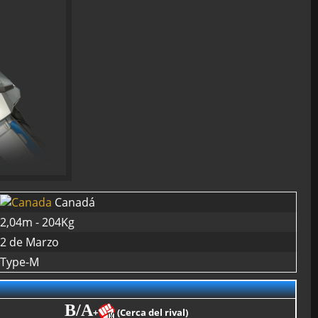
Canadá
2,04m - 204Kg
2 de Marzo
Type-M
B/A
+
(Cerca del rival)