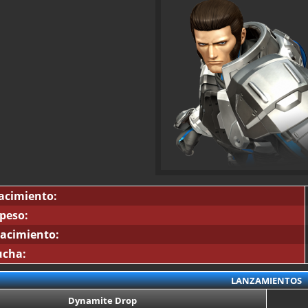
acimiento:
 peso:
acimiento:
ucha:
LANZAMIENTOS
Dynamite Drop