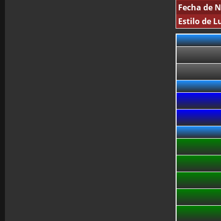
Fecha de N
Estilo de L