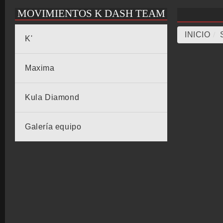
MOVIMIENTOS K DASH TEAM
INICIO
/
K'
Maxima
Kula Diamond
Galería equipo