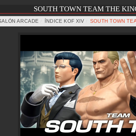
SOUTH TOWN TEAM THE KING
SALÓN ARCADE
/
ÍNDICE KOF XIV
/
SOUTH TOWN TE