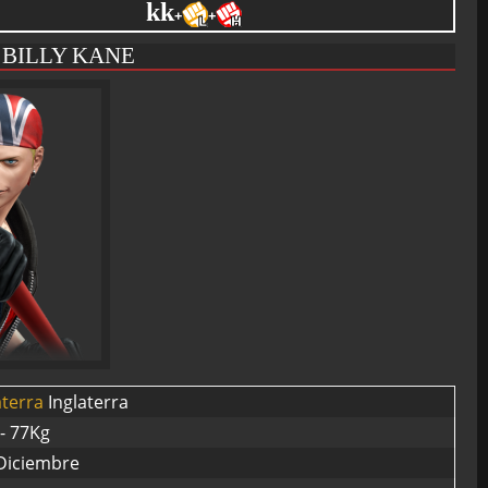
kk
+
+
 BILLY KANE
Inglaterra
- 77Kg
Diciembre