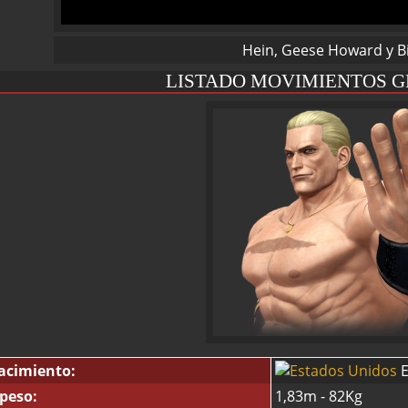
Hein, Geese Howard y Bi
LISTADO MOVIMIENTOS 
acimiento:
E
 peso:
1,83m - 82Kg