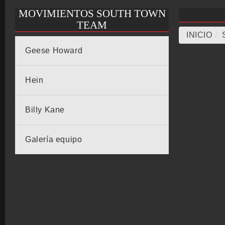
MOVIMIENTOS SOUTH TOWN
TEAM
INICIO
/
Geese Howard
Hein
Billy Kane
Galería equipo