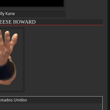
lly Kane
GEESE HOWARD
stados Unidos