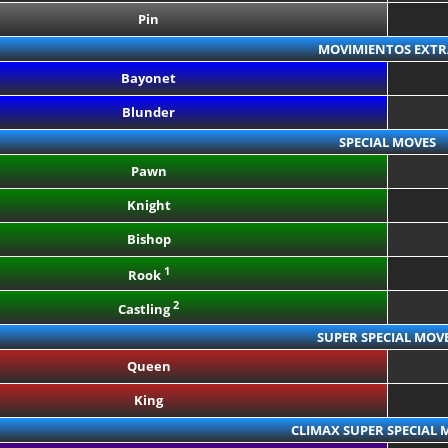
Pin
MOVIMIENTOS EXTR
Bayonet
Blunder
SPECIAL MOVES
Pawn
Knight
Bishop
1
Rook
2
Castling
SUPER SPECIAL MOV
Queen
King
CLIMAX SUPER SPECIAL 