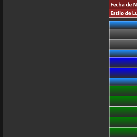
Fecha de N
Estilo de L