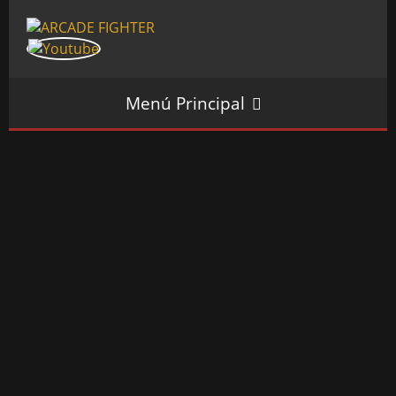
Menú Principal
INICIO
SALÓN ARCADE
GALERÍAS