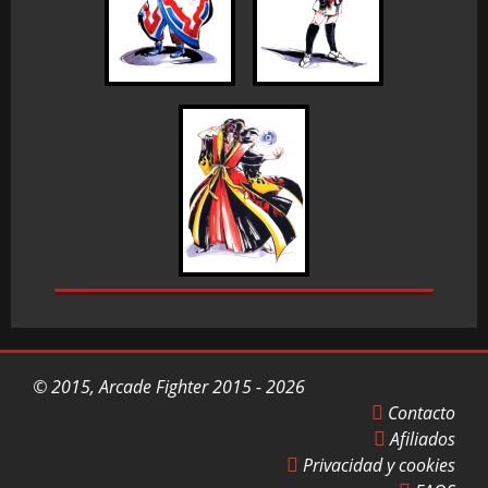
© 2015, Arcade Fighter 2015 - 2026
Contacto
Afiliados
Privacidad y cookies