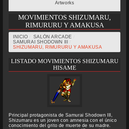
Artworks
BMG-OST
MOVIMIENTOS SHIZUMARU,
RIMURURU Y AMAKUSA
INICIO
/
SALÓN ARCADE
/
SAMURAI SHODOWN III
/
SHIZUMARU, RIMURURU Y AMAKUSA
LISTADO MOVIMIENTOS SHIZUMARU
HISAME
Principal protagonista de Samurai Shodown III,
Shizumaru es un joven con amnesia con el único
conocimiento del grito de muerte de su madre.