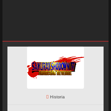
INICIO
SALÓN ARCADE
Historia
GALERÍAS