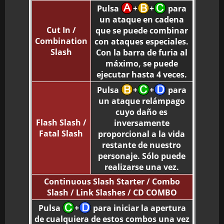
Pulsa
+
+
para
un ataque en cadena
Cut In /
que se puede combinar
Combination
con ataques especiales.
Slash
Con la barra de furia al
máximo, se puede
ejecutar hasta 4 veces.
Pulsa
+
+
para
un ataque relámpago
cuyo daño es
Flash Slash /
inversamente
Fatal Slash
proporcional a la vida
restante de nuestro
personaje. Sólo puede
realizarse una vez.
Continuous Slash Starter / Combo
Slash / Link Slashes / CD COMBO
Pulsa
+
para iniciar la apertura
de cualquiera de estos combos una vez