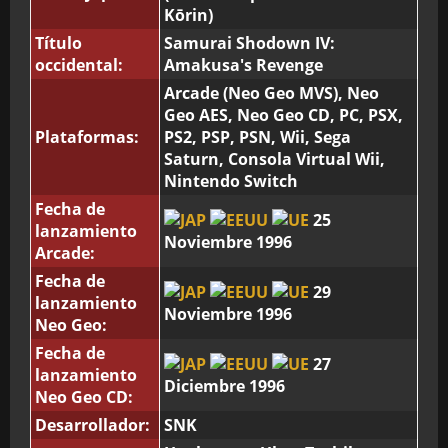
Kōrin)
Título
Samurai Shodown IV:
occidental:
Amakusa's Revenge
Arcade (Neo Geo MVS), Neo
Geo AES, Neo Geo CD, PC, PSX,
Plataformas:
PS2, PSP, PSN, Wii, Sega
Saturn, Consola Virtual Wii,
Nintendo Switch
Fecha de
25
lanzamiento
Noviembre 1996
Arcade:
Fecha de
29
lanzamiento
Noviembre 1996
Neo Geo:
Fecha de
27
lanzamiento
Diciembre 1996
Neo Geo CD:
Desarrollador:
SNK