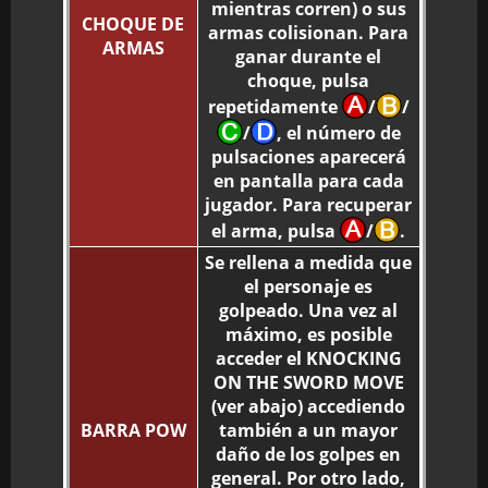
mientras corren) o sus
CHOQUE DE
armas colisionan. Para
ARMAS
ganar durante el
choque, pulsa
repetidamente
/
/
/
, el número de
pulsaciones aparecerá
en pantalla para cada
jugador. Para recuperar
el arma, pulsa
/
.
Se rellena a medida que
el personaje es
golpeado. Una vez al
máximo, es posible
acceder el KNOCKING
ON THE SWORD MOVE
(ver abajo) accediendo
BARRA POW
también a un mayor
daño de los golpes en
general. Por otro lado,