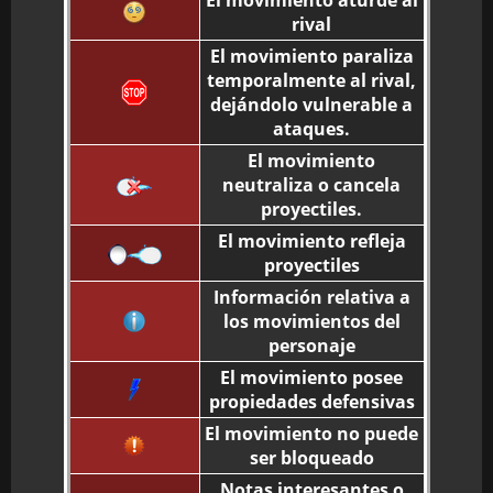
El movimiento aturde al
rival
El movimiento paraliza
temporalmente al rival,
dejándolo vulnerable a
ataques.
El movimiento
neutraliza o cancela
proyectiles.
El movimiento refleja
proyectiles
Información relativa a
los movimientos del
personaje
El movimiento posee
propiedades defensivas
El movimiento no puede
ser bloqueado
Notas interesantes o