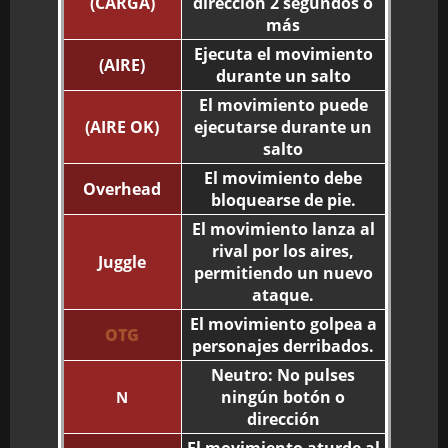
(CARGA)
dirección 2 segundos o
más
Ejecuta el movimiento
(AIRE)
durante un salto
El movimiento puede
(AIRE OK)
ejecutarse durante un
salto
El movimiento debe
Overhead
bloquearse de pie.
El movimiento lanza al
rival por los aires,
Juggle
permitiendo un nuevo
ataque.
El movimiento golpea a
OTG
personajes derribados.
Neutro: No pulses
ningún botón o
N
dirección