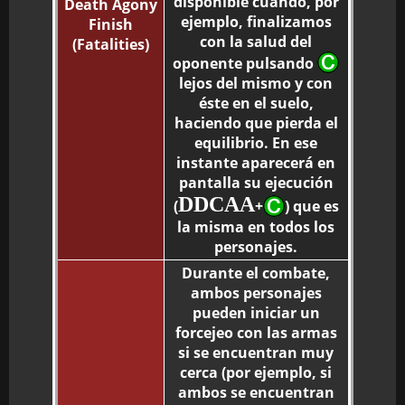
disponible cuando, por
Death Agony
ejemplo, finalizamos
Finish
con la salud del
(Fatalities)
oponente pulsando
lejos del mismo y con
éste en el suelo,
haciendo que pierda el
equilibrio. En ese
instante aparecerá en
pantalla su ejecución
DDCAA
(
+
) que es
la misma en todos los
personajes.
Durante el combate,
ambos personajes
pueden iniciar un
forcejeo con las armas
si se encuentran muy
cerca (por ejemplo, si
ambos se encuentran