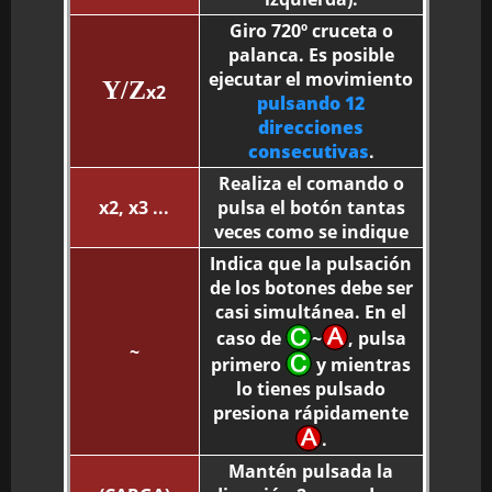
Giro 720º cruceta o
palanca. Es posible
ejecutar el movimiento
Y/Z
x2
pulsando 12
direcciones
consecutivas
.
Realiza el comando o
x2, x3 ...
pulsa el botón tantas
veces como se indique
Indica que la pulsación
de los botones debe ser
casi simultánea. En el
caso de
~
, pulsa
~
primero
y mientras
lo tienes pulsado
presiona rápidamente
.
Mantén pulsada la