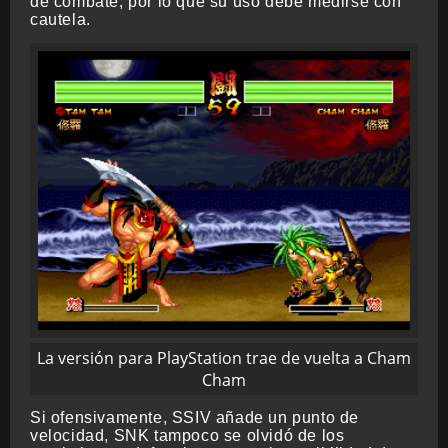
de combate, por lo que su uso debe medirse con
cautela.
La versión para PlayStation trae de vuelta a Cham
Cham
Si ofensivamente, SSIV añade un punto de
velocidad, SNK tampoco se olvidó de los