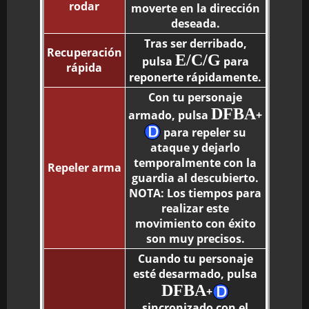
rodar
moverte en la dirección
deseada.
Tras ser derribado,
Recuperación
E/C/G
pulsa
para
rápida
reponerte rápidamente.
Con tu personaje
DFBA
armado, pulsa
+
para repeler su
ataque y dejarlo
temporalmente con la
Repeler arma
guardia al descubierto.
NOTA: Los tiempos para
realizar este
movimiento con éxito
son muy precisos.
Cuando tu personaje
esté desarmado, pulsa
DFBA
+
sincronizado con el