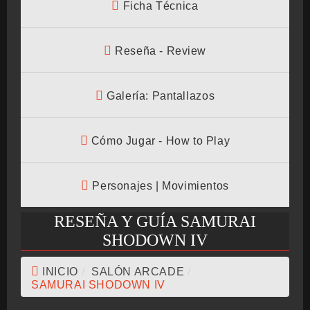
Ficha Técnica
CRONOLOGÍA
Reseña - Review
Galería: Pantallazos
ARCADE STICK
Cómo Jugar - How to Play
BONUS STAGE
Personajes | Movimientos
RESEÑA Y GUÍA SAMURAI
GUÍA BÁSICA
SHODOWN IV
INICIO
/
SALÓN ARCADE
/
SAMURAI SHODOWN IV
TIER LIST