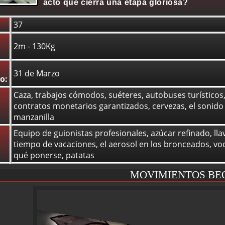
acto que cierra una etapa gloriosa?
37
2m - 130Kg
31 de Marzo
o:
Caza, trabajos cómodos, suéteres, autobuses turísticos, 
contratos monetarios garantizados, cervezas, el sonido
manzanilla
Equipo de guionistas profesionales, azúcar refinado, llav
tiempo de vacaciones, el aerosol en los bronceados, voc
qué ponerse, patatas
MOVIMIENTOS BE