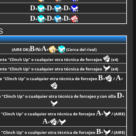
D
D
D
+
>
+
>
+
D
D
D
+
>
+
>
+
S
B
A
N
(AIRE OK)
/
/
+
+
(Cerca del rival)
nte "Clinch Up" o cualquier otra técnica de forcejeo
(x4)
nte "Clinch Up" o cualquier otra técnica de forcejeo
(x4)
B
A
 "Clinch Up" o cualquier otra técnica de forcejeo
+
/
+
D
"Clinch Up" o cualquier otra técnica de forcejeo y con silla
+
A
"Clinch Up" o cualquier otra técnica de forcejeo
+
/ (AIRE)
A
+
/
B
"Clinch Up" o cualquier otra técnica de forcejeo
+
/ (AIRE)