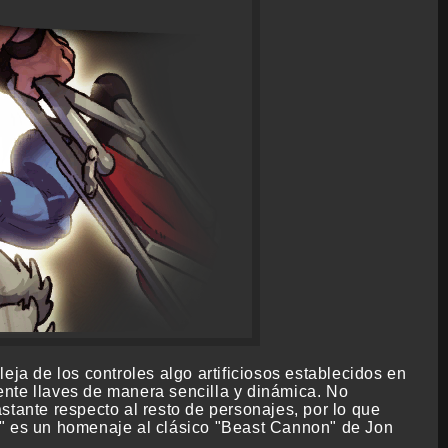
eja de los controles algo artificiosos establecidos en
rente llaves de manera sencilla y dinámica. No
stante respecto al resto de personajes, por lo que
r" es un homenaje al clásico "Beast Cannon" de Jon