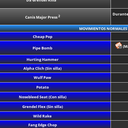
Da Grendel Killa
Durante 
2
Canis Major Press
MOVIMIENTOS NORMALES 
Cheap Pop
(Ma
Pipe Bomb
Hurting Hammer
Alpha Clich (Sin silla)
Wulf Paw
Potato
Nosebleed Seat (Con silla)
Grendel Flex (Sin silla)
Wild Rake
Fang Edge Chop