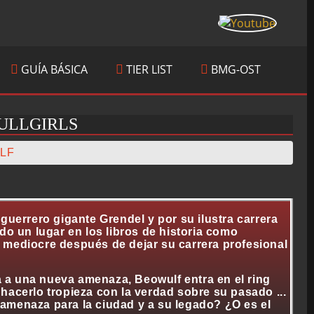
GUÍA BÁSICA
TIER LIST
BMG-OST
ULLGIRLS
LF
guerrero gigante Grendel y por su ilustra carrera
do un lugar en los libros de historia como
 mediocre después de dejar su carrera profesional
a una nueva amenaza, Beowulf entra en el ring
l hacerlo tropieza con la verdad sobre su pasado ...
amenaza para la ciudad y a su legado? ¿O es el