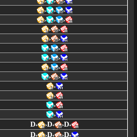
>
>
>
>
>
>
>
>
>
>
>
>
>
>
>
>
>
>
>
>
>
>
>
>
>
D
D
D
+
>
+
>
+
D
D
D
+
>
+
>
+