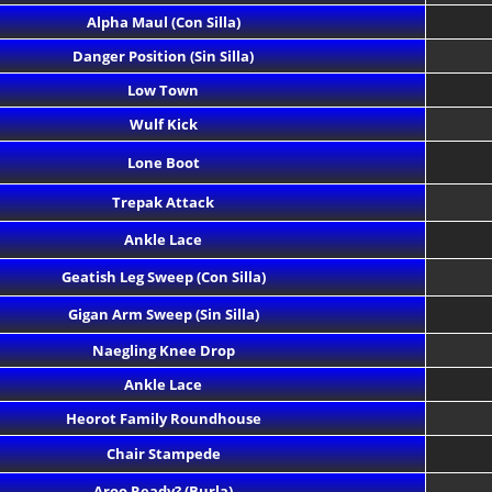
Alpha Maul (Con Silla)
Danger Position (Sin Silla)
Low Town
Wulf Kick
Lone Boot
Trepak Attack
Ankle Lace
Geatish Leg Sweep (Con Silla)
Gigan Arm Sweep (Sin Silla)
Naegling Knee Drop
Ankle Lace
Heorot Family Roundhouse
Chair Stampede
Aroo Ready? (Burla)