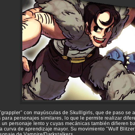
grappler" con mayúsculas de Skulllgirls, que de paso se al
 para personajes similares, lo que le permite realizar dife
s un personaje lento y cuyas mecánicas también difieren ba
a curva de aprendizaje mayor. Su movimiento "Wulf Blitze
rsonaje de Vampire/Darkstalkers.