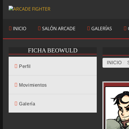
INICIO
SALÓN ARCADE
GALERÍAS
FICHA BEOWULD
INICIO
/
Perfil
Movimientos
Galería