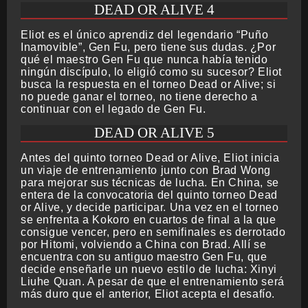
DEAD OR ALIVE 4
Eliot es el único aprendiz del legendario “Puño
Inamovible”, Gen Fu, pero tiene sus dudas. ¿Por
qué el maestro Gen Fu que nunca había tenido
ningún discípulo, lo eligió como su sucesor? Eliot
busca la respuesta en el torneo Dead or Alive; si
no puede ganar el torneo, no tiene derecho a
continuar con el legado de Gen Fu.
DEAD OR ALIVE 5
Antes del quinto torneo Dead or Alive, Eliot inicia
un viaje de entrenamiento junto con Brad Wong
para mejorar sus técnicas de lucha. En China, se
entera de la convocatoria del quinto torneo Dead
or Alive, y decide participar. Una vez en el torneo
se enfrenta a Kokoro en cuartos de final a la que
consigue vencer, pero en semifinales es derrotado
por Hitomi, volviendo a China con Brad. Allí se
encuentra con su antiguo maestro Gen Fu, que
decide enseñarle un nuevo estilo de lucha: Xinyi
Liuhe Quan. A pesar de que el entrenamiento será
más duro que el anterior, Eliot acepta el desafío.