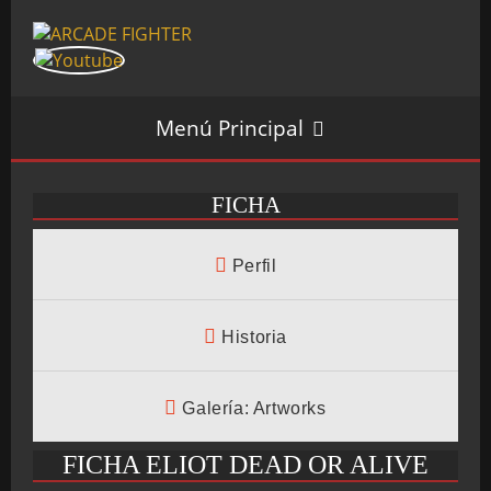
Menú Principal
FICHA
INICIO
Perfil
SALÓN ARCADE
Historia
Galería: Artworks
GALERÍAS
FICHA ELIOT DEAD OR ALIVE