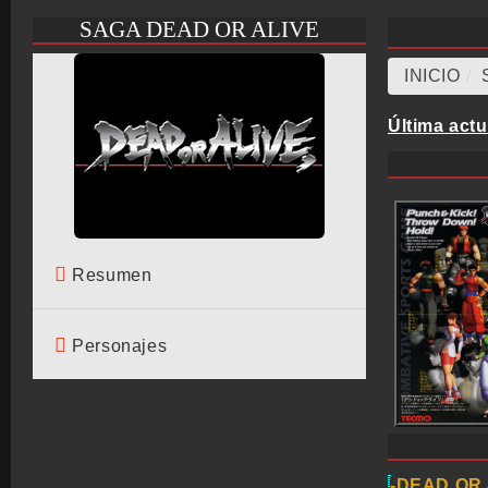
SAGA DEAD OR ALIVE
INICIO
/
Última actu
Resumen
Personajes
DEAD OR 