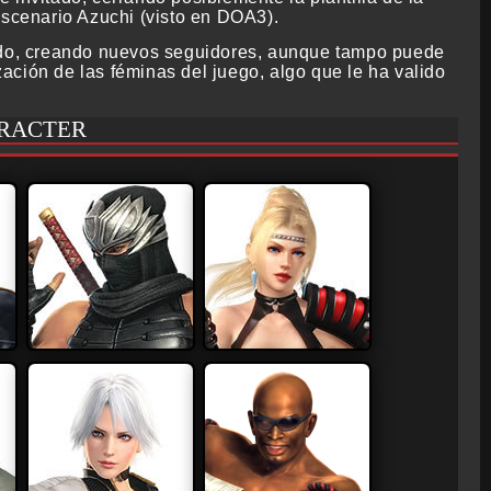
escenario Azuchi (visto en DOA3).
gido, creando nuevos seguidores, aunque tampo puede
ización de las féminas del juego, algo que le ha valido
RACTER