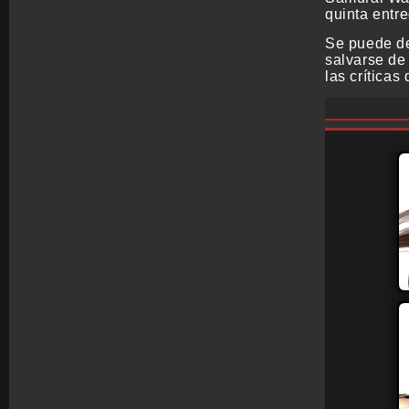
quinta entr
Se puede de
salvarse de 
las críticas 