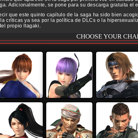
ega. Adicionalmente, se pone para su descarga gratuita el 
cir que este quinto capítulo de la saga ha sido bien aco
la críticas ya sea por la política de DLCs o la hipersexual
del propio Itagaki.
CHOOSE YOUR CHA