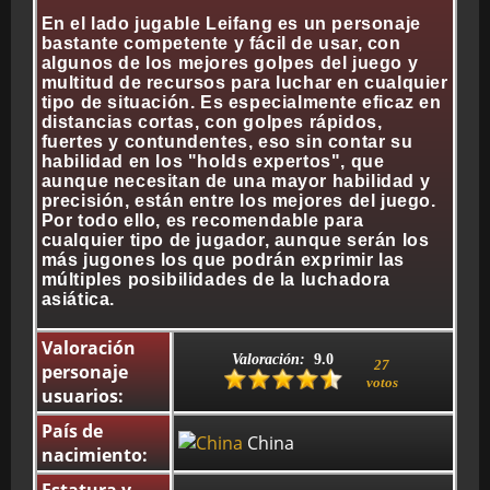
En el lado jugable Leifang es un personaje
bastante competente y fácil de usar, con
algunos de los mejores golpes del juego y
BMG-OST
multitud de recursos para luchar en cualquier
tipo de situación. Es especialmente eficaz en
distancias cortas, con golpes rápidos,
fuertes y contundentes, eso sin contar su
habilidad en los "holds expertos", que
aunque necesitan de una mayor habilidad y
precisión, están entre los mejores del juego.
Por todo ello, es recomendable para
cualquier tipo de jugador, aunque serán los
más jugones los que podrán exprimir las
múltiples posibilidades de la luchadora
asiática.
Valoración
Valoración:
9.0
27
personaje
votos
usuarios:
País de
China
nacimiento: