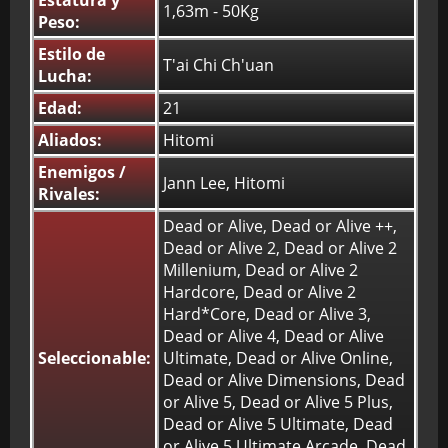
Estatura y
1,63m - 50Kg
Peso:
Estilo de
T'ai Chi Ch'uan
Lucha:
Edad:
21
Aliados:
Hitomi
Enemigos /
Jann Lee, Hitomi
Rivales:
Dead or Alive, Dead or Alive ++,
Dead or Alive 2, Dead or Alive 2
Millenium, Dead or Alive 2
Hardcore, Dead or Alive 2
Hard*Core, Dead or Alive 3,
Dead or Alive 4, Dead or Alive
Seleccionable:
Ultimate, Dead or Alive Online,
Dead or Alive Dimensions, Dead
or Alive 5, Dead or Alive 5 Plus,
Dead or Alive 5 Ultimate, Dead
or Alive 5 Ultimate Arcade, Dead