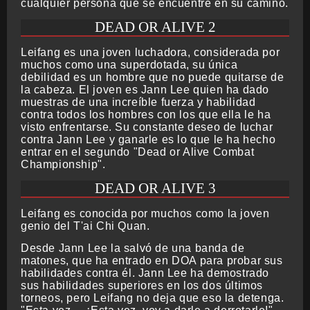
cualquier persona que se encuentre en su camino.
DEAD OR ALIVE 2
Leifang es una joven luchadora, considerada por
muchos como una superdotada, su única
debilidad es un hombre que no puede quitarse de
la cabeza. El joven es Jann Lee quien ha dado
muestras de una increíble fuerza y habilidad
contra todos los hombres con los que ella le ha
visto enfrentarse. Su constante deseo de luchar
contra Jann Lee y ganarle es lo que le ha hecho
entrar en el segundo "Dead or Alive Combat
Championship".
DEAD OR ALIVE 3
Leifang es conocida por muchos como la joven
genio del T'ai Chi Quan.
Desde Jann Lee la salvó de una banda de
matones, que ha entrado en DOA para probar sus
habilidades contra él. Jann Lee ha demostrado
sus habilidades superiores en los dos últimos
torneos, pero Leifang no deja que eso la detenga.