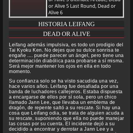
or Alive 5 Last Round, Dead or
Alive 6
HISTORIA LEIFANG
DEAD OR ALIVE
Leifang además impulsiva, es todo un prodigio del
Tai Kyoku Ken. No dejes que su dulce sonrisa te
engañe .... puede parecer un ángel, pero tiene una
determinación diabólica para probarse a sí misma.
Será mejor mantener los ojos en ella en todo
momento.
Su confianza solo se ha visto sacudida una vez,
hace varios años. Leifang fue desafiada por una
banda de luchadores callejeros. Estaba dispuesta
a encargarse de ellos por sí sola, pero un chico
llamado Jann Lee, que llevaba un emblema de
dragón, de repente saltó a su rescate. Si hay una
cosa que Leifang odia, se trata de alguien acuda a
su rescate, suponiendo que ella no puede manejar
las cosas por su cuenta. El incidente dejó a su
decidido a encontrar y derrotar a Jann Lee y a