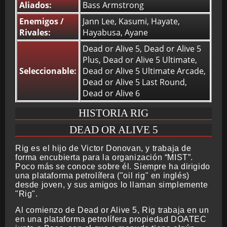
Aliados:
Bass Armstrong
Enemigos /
Jann Lee, Kasumi, Hayate,
Rivales:
Hayabusa, Ayane
Dead or Alive 5, Dead or Alive 5
Plus, Dead or Alive 5 Ultimate,
Seleccionable:
Dead or Alive 5 Ultimate Arcade,
Dead or Alive 5 Last Round,
Dead or Alive 6
HISTORIA RIG
DEAD OR ALIVE 5
Rig es el hijo de Victor Donovan, y trabaja de
forma encubierta para la organización “MIST”.
Poco más se conoce sobre él. Siempre ha dirigido
una plataforma petrolífera ("oil rig" en inglés)
desde joven, y sus amigos lo llaman simplemente
"Rig".
Al comienzo de Dead or Alive 5, Rig trabaja en un
en una plataforma petrolífera propiedad DOATEC