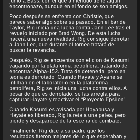
junto a Bass, con el que a menudo tiene algún
encontronazo, aunque en el fondo se son amigos.
Poco después se enfrenta con Christie, que
parece saber algo sobre su pasado. En el bar de
Taylor, Rig inicia una lucha contra Jann Lee tras el
revuelo iniciado por Brad Wong. De esta lucha
nacerá una nueva rivalidad. Rig consigue derrotar
a Jann Lee, que durante el torneo tratará de
buscar la revancha.
Después, Rig se encuentra con el clon de Kasumi
vagando por la plataforma petrolífera, tratando de
encontrar Alpha-152. Trata de detenerla, pero en
teoría es derrotado. Cuando Hayate y Ayane se
infiltran en el laboratorio en la plataforma
petrolífera, Rig se inicia una lucha contra ellos. A
pesar de que es derrotado, se las arregla para
capturar Hayate y reactivar el “Proyecto Epsilon”.
Cuando Kasumi es avisada por Hayabusa y
Hayate es liberado, Rig la reta a una pelea, pero
pierde y desaparece de la escena de combate.
Finalmente, Rig dice a su padre que los
resultados fueron mejores de lo que esperaban y