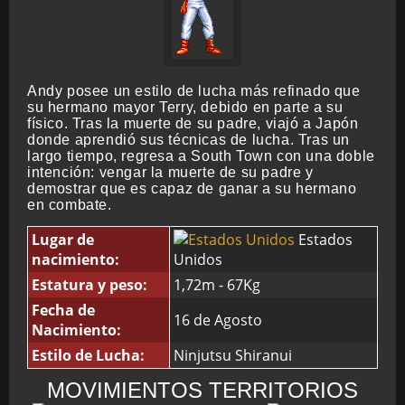
Andy posee un estilo de lucha más refinado que
su hermano mayor Terry, debido en parte a su
físico. Tras la muerte de su padre, viajó a Japón
donde aprendió sus técnicas de lucha. Tras un
largo tiempo, regresa a South Town con una doble
intención: vengar la muerte de su padre y
demostrar que es capaz de ganar a su hermano
en combate.
Lugar de
Estados
nacimiento:
Unidos
Estatura y peso:
1,72m - 67Kg
Fecha de
16 de Agosto
Nacimiento:
Estilo de Lucha:
Ninjutsu Shiranui
MOVIMIENTOS TERRITORIOS