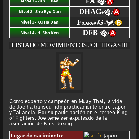
FA
Nivel 1 - Zan Ei Ken
+
/
DHAG
Nivel 2 - Sho Ryu Dan
+
/
F
G
Nivel 3 - Ku Ha Dan
(CARGA)
+
/
DFB
Nivel 4 - Hi Sho Ken
+
/
LISTADO MOVIMIENTOS JOE HIGASHI
Como experto y campeón en Muay Thai, la vida
de Joe ha transcurrido prácticamente entre Japón
y Tailandia. Por su participación en el torneo King
of Fighters, Joe teme ser expulsado de la
asociación de Kick Boxing.
Lugar de nacimiento:
Japón