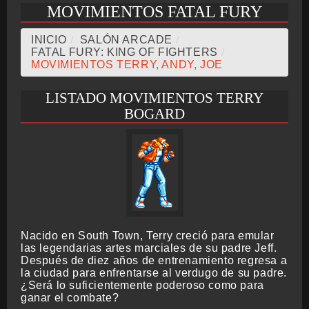
MOVIMIENTOS FATAL FURY
CRONOLOGÍA
INICIO
/
SALÓN ARCADE
/
FATAL FURY: KING OF FIGHTERS
/
MOVIMIENTOS TERRY, ANDY, JOE
ARCADE STICK
LISTADO MOVIMIENTOS TERRY
BOGARD
BONUS STAGE
GUÍA BÁSICA
Nacido en South Town, Terry creció para emular
las legendarias artes marciales de su padre Jeff.
Después de diez años de entrenamiento regresa a
la ciudad para enfrentarse al verdugo de su padre.
TIER LIST
¿Será lo suficientemente poderoso como para
ganar el combate?