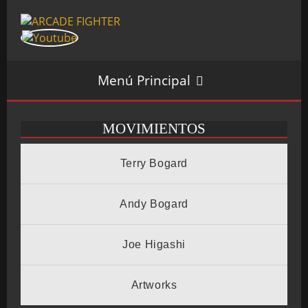
Menú Principal
MOVIMIENTOS
INICIO
Terry Bogard
SALÓN ARCADE
Andy Bogard
Joe Higashi
GALERÍAS
Artworks