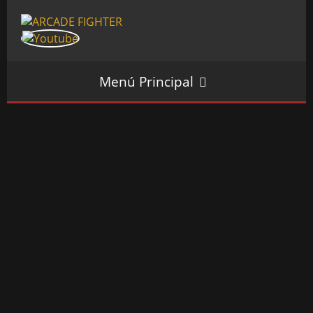
Menú Principal
INICIO
SALÓN ARCADE
GALERÍAS