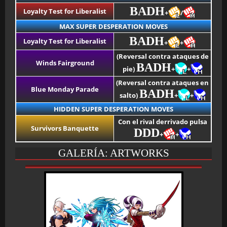
BADH
Loyalty Test for Liberalist
+
/
MAX SUPER DESPERATION MOVES
BADH
Loyalty Test for Liberalist
+
+
(Reversal contra ataques de
Winds Fairground
BADH
pie)
+
+
(Reversal contra ataques en
Blue Monday Parade
BADH
salto)
+
+
HIDDEN SUPER DESPERATION MOVES
Con el rival derrivado pulsa
Survivors Banquette
DDD
+
+
GALERÍA: ARTWORKS