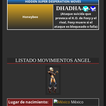
HIDDEN SUPER DESPERATION MOVES
DHADHA
+
+
(Ataque suicida que
Honeybee
provoca el K.O. de Foxy y el
rival, Foxy muere si el
ataque es bloqueado o falla)
LISTADO MOVIMIENTOS ANGEL
Lugar de nacimiento:
México