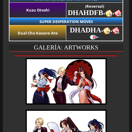
(Reversal)
Kuzu Otoshi
DHAHDFB
+
+
SUPER DESPERATION MOVES
DHADHA
+
+
Dual Cho Kasane Ate
GALERÍA: ARTWORKS