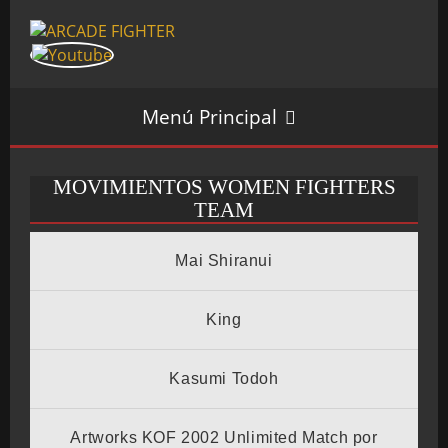
Menú Principal
MOVIMIENTOS WOMEN FIGHTERS
INICIO
TEAM
Mai Shiranui
SALÓN ARCADE
King
Kasumi Todoh
GALERÍAS
Artworks KOF 2002 Unlimited Match por