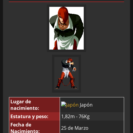
Lugar de
Japón
nacimiento:
Estatura y peso:
1,82m - 76Kg
Fecha de
25 de Marzo
Nacimiento: