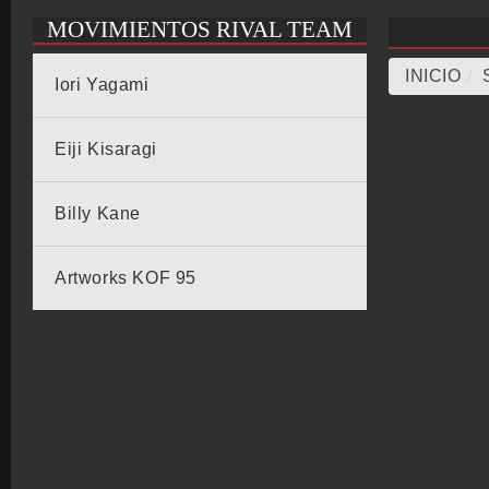
MOVIMIENTOS RIVAL TEAM
INICIO
/
Iori Yagami
Eiji Kisaragi
Billy Kane
Artworks KOF 95