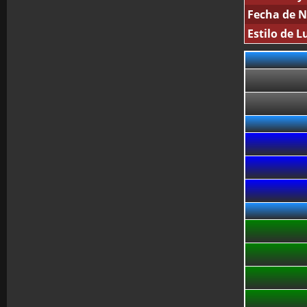
Fecha de N
Estilo de L