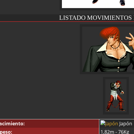
LISTADO MOVIMIENTOS 
acimiento:
Japón
 peso:
1,82m - 76Kg