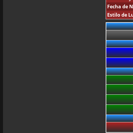
Fecha de N
Estilo de L