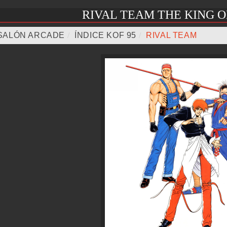
RIVAL TEAM THE KING OF
SALÓN ARCADE
/
ÍNDICE KOF 95
/
RIVAL TEAM