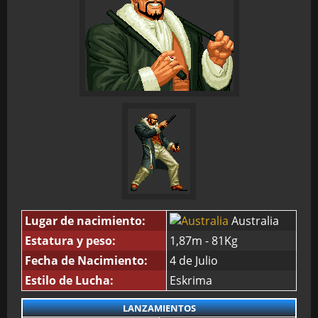
Lugar de nacimiento:
Australia
Estatura y peso:
1,87m - 81Kg
Fecha de Nacimiento:
4 de Julio
Estilo de Lucha:
Eskrima
LANZAMIENTOS