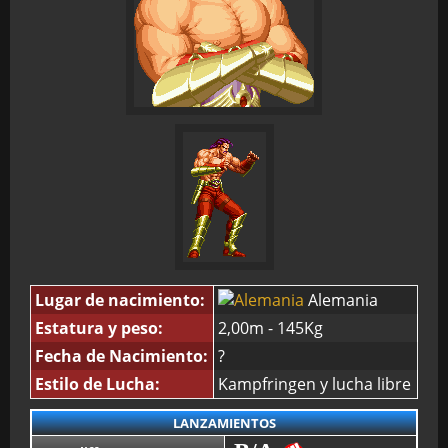
Lugar de nacimiento:
Alemania
Estatura y peso:
2,00m - 145Kg
Fecha de Nacimiento:
?
Estilo de Lucha:
Kampfringen y lucha libre
LANZAMIENTOS