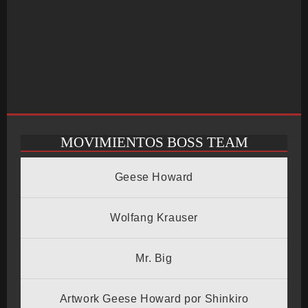
MOVIMIENTOS BOSS TEAM
INICIO
Geese Howard
SALÓN ARCADE
Wolfang Krauser
Mr. Big
GALERÍAS
Artwork Geese Howard por Shinkiro