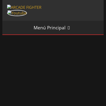
Menú Principal
INICIO
SALÓN ARCADE
GALERÍAS