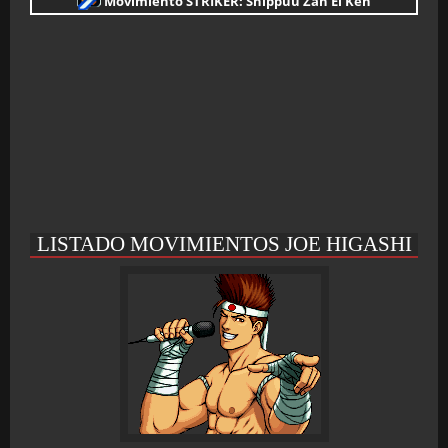
Movimiento STRIKER: Shippuu Zan Ei Ken
LISTADO MOVIMIENTOS JOE HIGASHI