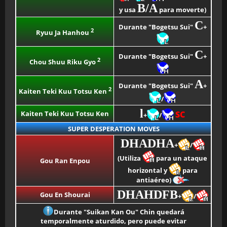
B/A
y usa
para moverte)
C
Durante "Bogetsu Sui"
+
2
Ryuu Ja Hanhou
C
Durante "Bogetsu Sui"
+
2
Chou Shuu Riku Gyo
A
Durante "Bogetsu Sui"
+
2
Kaiten Teki Kuu Totsu Ken
/
l
Kaiten Teki Kuu Totsu Ken
SC
+
/
SUPER DESPERATION MOVES
DHADHA
+
/
(Utiliza
para un ataque
Gou Ran Enpou
horizontal y
para
antiaéreo)
DHAHDFB
Gou En Shourai
+
/
Durante "Suikan Kan Ou" Chin quedará
temporalmente aturdido, pero puede evitar