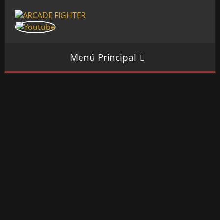
Menú Principal
INICIO
SALÓN ARCADE
GALERÍAS