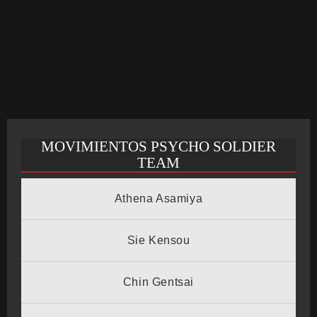
CRONOLOGÍA
ARCADE STICK
MOVIMIENTOS PSYCHO SOLDIER
BONUS STAGE
TEAM
Athena Asamiya
GUÍA BÁSICA
Sie Kensou
Chin Gentsai
TIER LIST