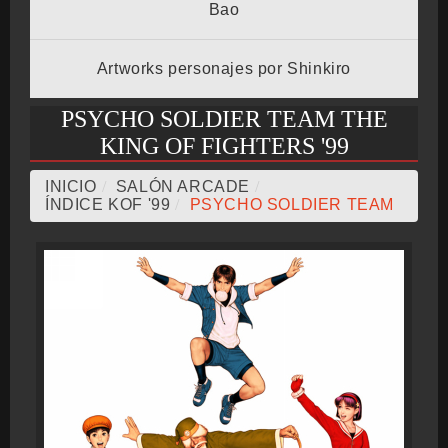
Bao
BMG-OST
Artworks personajes por Shinkiro
PSYCHO SOLDIER TEAM THE
KING OF FIGHTERS '99
INICIO
/
SALÓN ARCADE
/
ÍNDICE KOF '99
/
PSYCHO SOLDIER TEAM