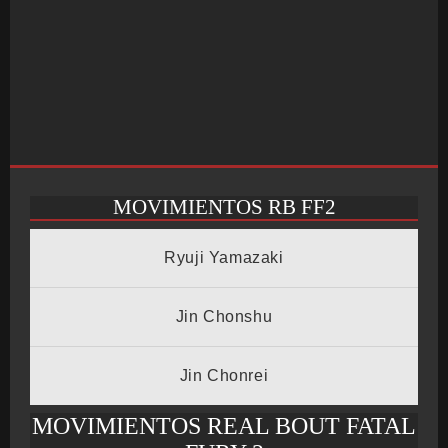
MOVIMIENTOS RB FF2
INICIO
Ryuji Yamazaki
SALÓN ARCADE
Jin Chonshu
Jin Chonrei
GALERÍAS
MOVIMIENTOS REAL BOUT FATAL