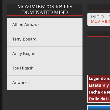
MOVIMIENTOS RB FFS
DOMINATED MIND
INICIO
/
MOVIMIE
Alfred Airhawk
Terry Bogard
Andy Bogard
Joe Higashi
Lugar de n
Artworks
Estatura y
Fecha de N
Estilo de L