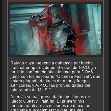
Raidou cuya presencia dábamos por hecha
tras haber aparecido en el vídeo de NiCO, ya
ha sido confirmado oficialmente para DOA6,
junto con los escenario "Chinese Festival", que
estará plagado de luces de neón y fuegos
artificiales, y A.P.O., las profundidades del
laboratorio de M.I.S.T.
Además se han presentado dos modos de
juego: Quest y Training. El primero nos
presentará diversas misiones de dificultad
creciente que completar y que una vez