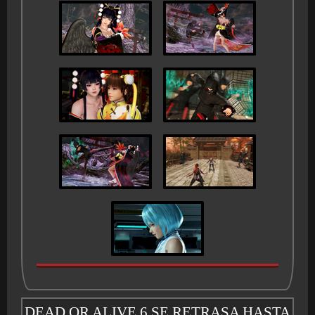
DEAD OR ALIVE 6 SE RETRASA HASTA