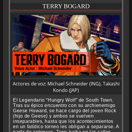
TERRY BOGARD
Actores de voz: Michael Schneider (ING), Takashi
Kondo (JAP)
El Legendario “Hungry Wolf” de South Town.
Tras su épico encuentro con su archienemigo
Geese Howard, se hace cargo del joven Rock
(hijo de Geese) y ambos se vuelven
inseparables, hasta que los acontecimientos
en un fatídico torneo les obligan a separarse. A
partir de entonces, Terry lucha en las calles