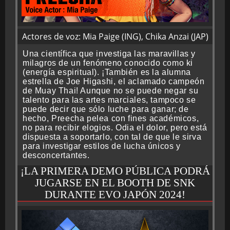
Actores de voz: Mia Paige (ING), Chika Anzai (JAP)
Una científica que investiga las maravillas y
milagros de un fenómeno conocido como ki
(energía espiritual). ¡También es la alumna
estrella de Joe Higashi, el aclamado campeón
de Muay Thai! Aunque no se puede negar su
talento para las artes marciales, tampoco se
puede decir que sólo luche para ganar; de
hecho, Preecha pelea con fines académicos,
no para recibir elogios. Odia el dolor, pero está
dispuesta a soportarlo, con tal de que le sirva
para investigar estilos de lucha únicos y
desconcertantes.
¡LA PRIMERA DEMO PÚBLICA PODRÁ
JUGARSE EN EL BOOTH DE SNK
DURANTE EVO JAPÓN 2024!