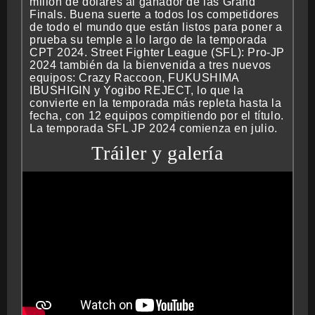
millón de dólares al ganador de las Grand
Finals. Buena suerte a todos los competidores
de todo el mundo que están listos para poner a
prueba su temple a lo largo de la temporada
CPT 2024. Street Fighter League (SFL): Pro-JP
2024 también da la bienvenida a tres nuevos
equipos: Crazy Raccoon, FUKUSHIMA
IBUSHIGIN y Yogibo REJECT, lo que la
convierte en la temporada más repleta hasta la
fecha, con 12 equipos compitiendo por el título.
La temporada SFL JP 2024 comienza en julio.
Tráiler y galería