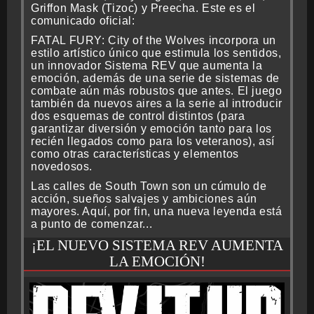
Griffon Mask (Tizoc) y Preecha. Este es el
comunicado oficial:
FATAL FURY: City of the Wolves incorpora un
estilo artístico único que estimula los sentidos,
un innovador Sistema REV que aumenta la
emoción, además de una serie de sistemas de
combate aún más robustos que antes. El juego
también da nuevos aires a la serie al introducir
dos esquemas de control distintos (para
garantizar diversión y emoción tanto para los
recién llegados como para los veteranos), así
como otras características y elementos
novedosos.
Las calles de South Town son un cúmulo de
acción, sueños salvajes y ambiciones aún
mayores. Aquí, por fin, una nueva leyenda está
a punto de comenzar...
¡EL NUEVO SISTEMA REV AUMENTA
LA EMOCIÓN!