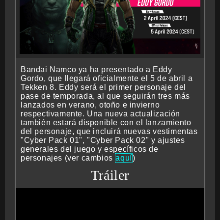
CRONOLOGÍA
Bandai Namco ya ha presentado a Eddy
ARCADE STICK
Gordo, que llegará oficialmente el 5 de abril a
Tekken 8. Eddy será el primer personaje del
pase de temporada, al que seguirán tres más
lanzados en verano, otoño e invierno
respectivamente. Una nueva actualización
BONUS STAGE
también estará disponible con el lanzamiento
del personaje, que incluirá nuevas vestimentas
"Cyber Pack 01", "Cyber Pack 02" y ajustes
generales del juego y específicos de
personajes (ver cambios
aquí
)
GUÍA BÁSICA
Tráiler
TIER LIST