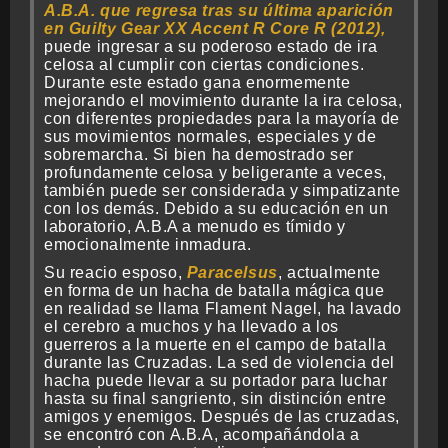
A.B.A. que regresa tras su última aparición
en Guilty Gear XX Accent R Core R (2012),
puede ingresar a su poderoso estado de ira
celosa al cumplir con ciertas condiciones.
Durante este estado gana enormemente
mejorando el movimiento durante la ira celosa,
con diferentes propiedades para la mayoría de
sus movimientos normales, especiales y de
sobremarcha. Si bien ha demostrado ser
profundamente celosa y beligerante a veces,
también puede ser considerada y simpatizante
con los demás. Debido a su educación en un
laboratorio, A.B.A a menudo es tímido y
emocionalmente inmadura.
Su reacio esposo,
Paracelsus
, actualmente
en forma de un hacha de batalla mágica que
en realidad se llama Flament Nagel, ha lavado
el cerebro a muchos y ha llevado a los
guerreros a la muerte en el campo de batalla
durante las Cruzadas. La sed de violencia del
hacha puede llevar a su portador para luchar
hasta su final sangriento, sin distinción entre
amigos y enemigos. Después de las cruzadas,
se encontró con A.B.A, acompañándola a