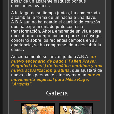
pesar de un aparente disgusto por sus
constantes avances.
A lo largo de su tiempo juntos, ha comenzado
a cambiar la forma de un hacha a una llave.
A.B.A aún no ha notado el cambio de corazón
que ha experimentado junto con esta
transformación. Ahora emprende un viaje para
encontrar un cuerpo humano para su cónyuge,
concernó sobre los recientes cambios en su
apariencia, se ha comprometido a descubrir la
causa.
Adicionalmente se lanzan junto a A.B.A.
un
nuevo escenario de pago ("Fallen Prayer,
Engulfed Lives”) de temática marítima y una
nueva actualización gratuita
, que ajustará de
nuevo a los personajes, incluyendo un
nuevo
movimiento especial para Millia Rage,
"Artemis".
Galería