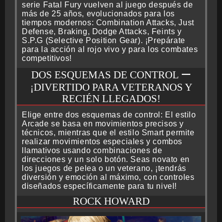
serie Fatal Fury vuelven al juego después de
más de 25 años, evolucionados para los
tiempos modernos: Combination Attacks, Just
Defense, Braking, Dodge Attacks, Feints y
S.P.G (Selective Position Gear). ¡Prepárate
para la acción al rojo vivo y para los combates
competitivos!
DOS ESQUEMAS DE CONTROL ー
¡DIVERTIDO PARA VETERANOS Y
RECIÉN LLEGADOS!
Elige entre dos esquemas de control: El estilo
Arcade se basa en movimientos precisos y
técnicos, mientras que el estilo Smart permite
realizar movimientos especiales y combos
llamativos usando combinaciones de
direcciones y un solo botón. Seas novato en
los juegos de pelea o un veterano, ¡tendrás
diversión y emoción al máximo, con controles
diseñados específicamente para tu nivel!
ROCK HOWARD