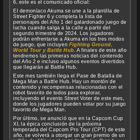
6, este es el comunicado oficial:
El demoníaco Akuma se une a la plantilla de
Street Fighter 6 y completa la lista de
personajes del Año 1 del galardonado juego de
lucha cuando salga a la calle a partir del
segundo trimestre de 2024. Los jugadores
podrán enfrentarse a Akuma en los tres modos
de juego, que incluyen
Fighting Ground,
World Tour y Battle Hub.
A finales de este año
tendremos las primeras noticias del contenido
del Año 2 e incluso algunos eventos divertidos
que llegarán al Battle Hub.
Este mes también llega el Pase de Batalla de
Mega Man a Battle Hub. Hay un montón de
contenido y recompensas relacionadas con el
robot favorito de todos para explorar,
incluyendo el evento Street Voter de este mes,
donde los jugadores pueden votar por su juego
favorito de Mega Man.
Por último, se anunció que en la Capcom Cup
XI, la épica conclusión de la próxima
temporada del Capcom Pro Tour (CPT) de este
año, se volverá a otorgar un gran premio de un