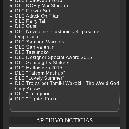
DLC Halloween 2016
DLC KOF y Mai Shiranui
DLC Flower Set
DLC Attack On Titan
DLC Fairy Tail
DLC Gust
DLC Newcomer Costume y 4º pase de
temporada
DLC Samurai Warriors
DLC San Valentín
DLC Tatsunoko
DLC Designer Special Award 2015
DLC Schoolgilrs Strikers
DLC Halloween 2015
DLC "Falcom Mashup"
DLC "Lovely Summer"
DLC Trajes por Tamiki Wakaki - The World God
Only Knows
DLC "Deception"
DLC "Fighter Force"
ARCHIVO NOTICIAS