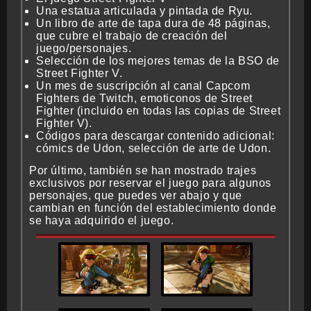
Una estatua articulada y pintada de Ryu.
Un libro de arte de tapa dura de 48 páginas,
que cubre el trabajo de creación del
BMG-OST
juego/personajes.
Selección de los mejores temas de la BSO de
Street Fighter V.
Un mes de suscripción al canal Capcom
Fighters de Twitch, emoticonos de Street
Fighter (incluido en todas las copias de Street
Fighter V).
Códigos para descargar contenido adicional:
cómics de Udon, selección de arte de Udon.
Por último, también se han mostrado trajes
exclusivos por reservar el juego para algunos
personajes, que puedes ver abajo y que
cambian en función del establecimiento donde
se haya adquirido el juego.