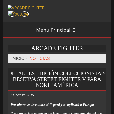
Menú Principal
ARCADE FIGHTER
INICIO
INICIO
/
NOTICIAS
DETALLES EDICIÓN COLECCIONISTA Y
SALÓN ARCADE
RESERVA STREET FIGHTER V PARA
NORTEAMÉRICA
31-Agosto-2015
GALERÍAS
Por ahora se desconoce si llegará y se aplicará a Europa